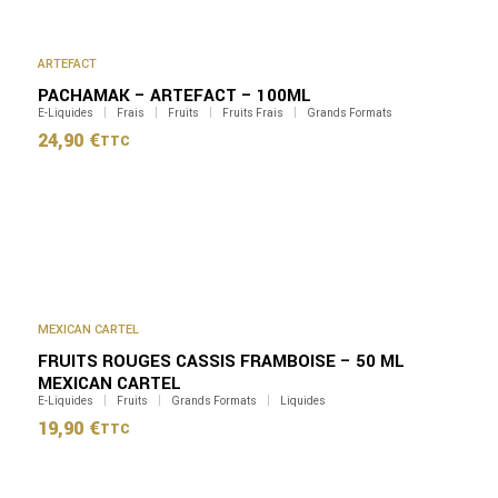
ARTEFACT
PACHAMAK – ARTEFACT – 100ML
E-Liquides
Frais
Fruits
Fruits Frais
Grands Formats
24,90
€
TTC
MEXICAN CARTEL
FRUITS ROUGES CASSIS FRAMBOISE – 50 ML
MEXICAN CARTEL
E-Liquides
Fruits
Grands Formats
Liquides
19,90
€
TTC