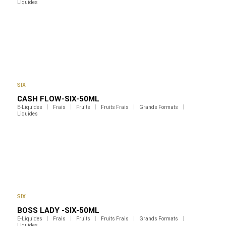
Liquides
SIX
CASH FLOW-SIX-50ML
E-Liquides
Frais
Fruits
Fruits Frais
Grands Formats
Liquides
SIX
BOSS LADY -SIX-50ML
E-Liquides
Frais
Fruits
Fruits Frais
Grands Formats
Liquides