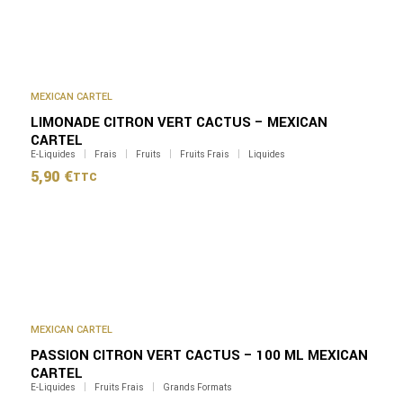
MEXICAN CARTEL
LIMONADE CITRON VERT CACTUS – MEXICAN
CARTEL
E-Liquides
Frais
Fruits
Fruits Frais
Liquides
5,90
€
TTC
MEXICAN CARTEL
PASSION CITRON VERT CACTUS – 100 ML MEXICAN
CARTEL
E-Liquides
Fruits Frais
Grands Formats