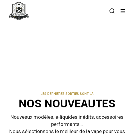
Skip
to
the
content
LES DERNIÈRES SORTIES SONT LÀ
NOS NOUVEAUTES
Nouveaux modèles, e-liquides inédits, accessoires
performants…
Nous sélectionnons le meilleur de la vape pour vous