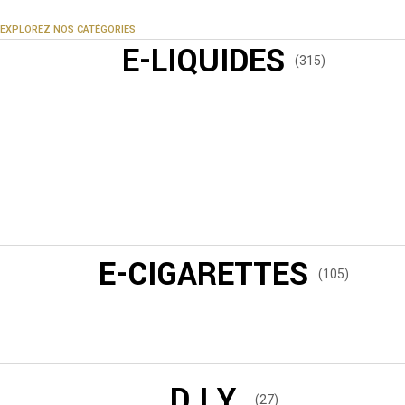
EXPLOREZ NOS CATÉGORIES
E-LIQUIDES
(315)
E-CIGARETTES
(105)
D.I.Y.
(27)