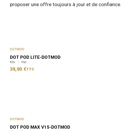
proposer une offre toujours à jour et de confiance.
DOTMOD
DOT POD LITE-DOTMOD
Kits
Pod
39,90
€
TTC
DOTMOD
DOT POD MAX V15-DOTMOD