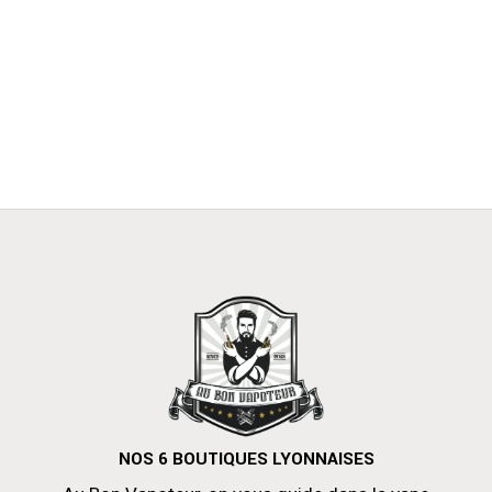
NOS 6 BOUTIQUES LYONNAISES