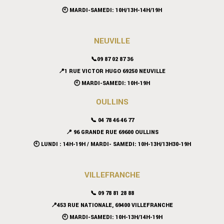
🕙 MARDI-SAMEDI: 10H/13H-14H/19H
NEUVILLE
📞09 87 02 87 36
📍
1 RUE VICTOR HUGO 69250 NEUVILLE
🕙 MARDI-SAMEDI: 10H-19H
OULLINS
📞 04 78 46 46 77
📍 96 GRANDE RUE 69600 OULLINS
🕙 LUNDI : 14H-19H / MARDI- SAMEDI: 10H-13H/13H30-19H
VILLEFRANCHE
📞 09 78 81 28 88
📍453 RUE NATIONALE, 69400 VILLEFRANCHE
🕙 MARDI-SAMEDI: 10H-13H/14H-19H