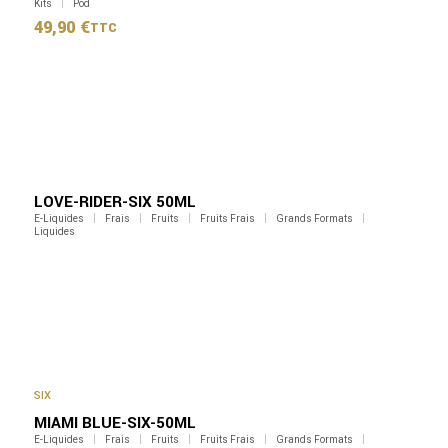
Kits
Pod
49,90
€
TTC
LOVE-RIDER-SIX 50ML
E-Liquides
Frais
Fruits
Fruits Frais
Grands Formats
Liquides
SIX
MIAMI BLUE-SIX-50ML
E-Liquides
Frais
Fruits
Fruits Frais
Grands Formats