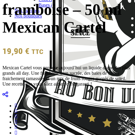
framboise – 50 ml
Bases & boosters
Nos marques
Nos boutiques
Mexican Cartel
19,90
€
TTC
Mexican Cartel vous propose aujourd’hui un liquide digne des plus
grands all day. Une framboise bien sucrée, des baies de cassis
fraichement ramassées et un mix de fruits rouges gorgés de soleil.
Une recette que vous allez aimer, c’est garanti !