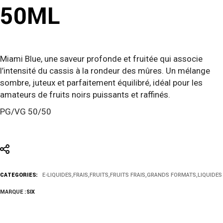
50ML
Miami Blue, une saveur profonde et fruitée qui associe
l’intensité du cassis à la rondeur des mûres. Un mélange
sombre, juteux et parfaitement équilibré, idéal pour les
amateurs de fruits noirs puissants et raffinés.
PG/VG 50/50
CATEGORIES:
E-LIQUIDES
,
FRAIS
,
FRUITS
,
FRUITS FRAIS
,
GRANDS FORMATS
,
LIQUIDES
MARQUE :
SIX