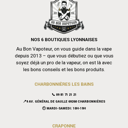
NOS 6 BOUTIQUES LYONNAISES
Au Bon Vapoteur, on vous guide dans la vape
depuis 2013 – que vous débutiez ou que vous
soyez déjà un pro de la vapeur, on est là avec
les bons conseils et les bons produits.
CHARBONNIÈRES LES BAINS
📞 09 81 71 21 21
📍9 AV. GÉNÉRAL DE GAULLE 69260 CHARBONNIÈRES
🕙 MARDI-SAMEDI: 10H-19H
CRAPONNE