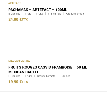
ARTEFACT
PACHAMAK – ARTEFACT – 100ML
E-Liquides
Frais
Fruits
Fruits Frais
Grands Formats
24,90
€
TTC
MEXICAN CARTEL
FRUITS ROUGES CASSIS FRAMBOISE – 50 ML
MEXICAN CARTEL
E-Liquides
Fruits
Grands Formats
Liquides
19,90
€
TTC