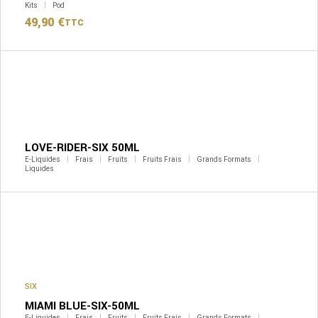
Kits
Pod
49,90
€
TTC
LOVE-RIDER-SIX 50ML
E-Liquides
Frais
Fruits
Fruits Frais
Grands Formats
Liquides
SIX
MIAMI BLUE-SIX-50ML
E-Liquides
Frais
Fruits
Fruits Frais
Grands Formats