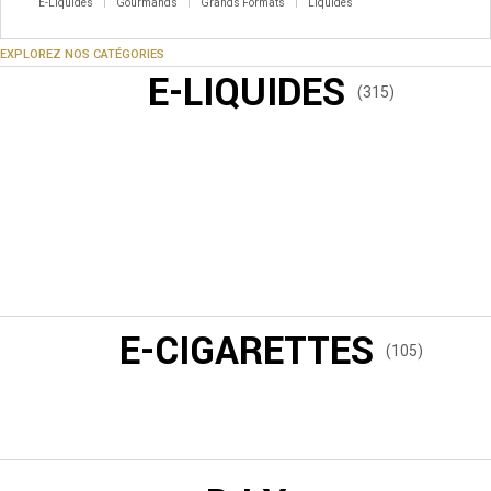
E-Liquides
Gourmands
Grands Formats
Liquides
EXPLOREZ NOS CATÉGORIES
E-LIQUIDES
(315)
E-CIGARETTES
(105)