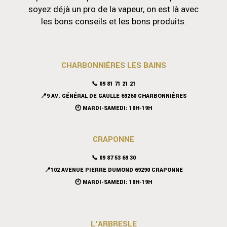
soyez déjà un pro de la vapeur, on est là avec
les bons conseils et les bons produits.
CHARBONNIÈRES LES BAINS
📞 09 81 71 21 21
📍9 AV. GÉNÉRAL DE GAULLE 69260 CHARBONNIÈRES
🕙 MARDI-SAMEDI: 10H-19H
CRAPONNE
📞
09 87 53 69 30
📍102 AVENUE PIERRE DUMOND 69290 CRAPONNE
🕙 MARDI-SAMEDI: 10H-19H
L’ARBRESLE