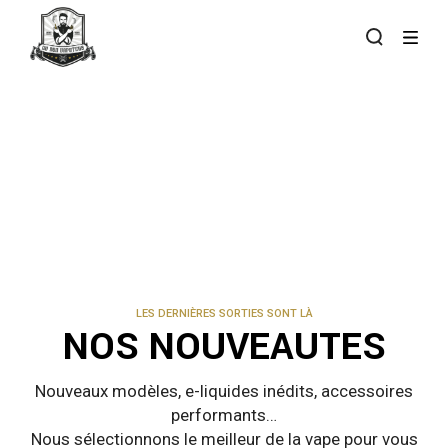
Skip
to
the
content
LES DERNIÈRES SORTIES SONT LÀ
NOS NOUVEAUTES
Nouveaux modèles, e-liquides inédits, accessoires
performants…
Nous sélectionnons le meilleur de la vape pour vous