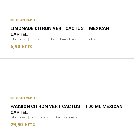
MEXICAN CARTEL
LIMONADE CITRON VERT CACTUS – MEXICAN
CARTEL
E-Liquides
Frais
Fruits
Fruits Frais
Liquides
5,90
€
TTC
MEXICAN CARTEL
PASSION CITRON VERT CACTUS – 100 ML MEXICAN
CARTEL
E-Liquides
Fruits Frais
Grands Formats
29,90
€
TTC