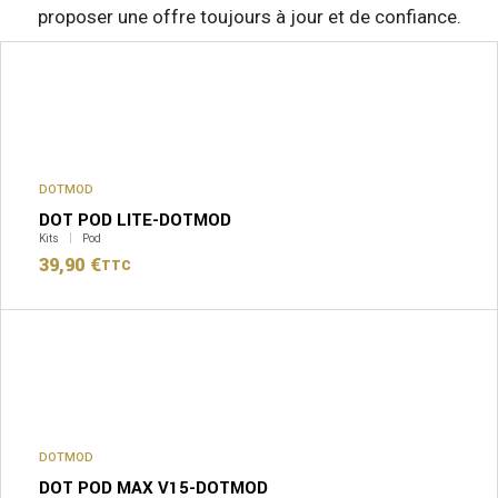
proposer une offre toujours à jour et de confiance.
DOTMOD
DOT POD LITE-DOTMOD
Kits
Pod
39,90
€
TTC
DOTMOD
DOT POD MAX V15-DOTMOD