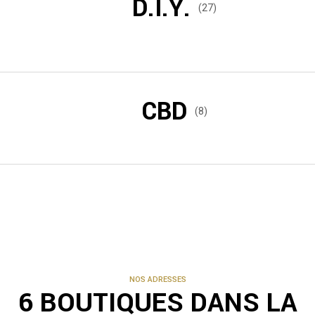
D.I.Y.
(27)
CBD
(8)
NOS ADRESSES
6 BOUTIQUES DANS LA