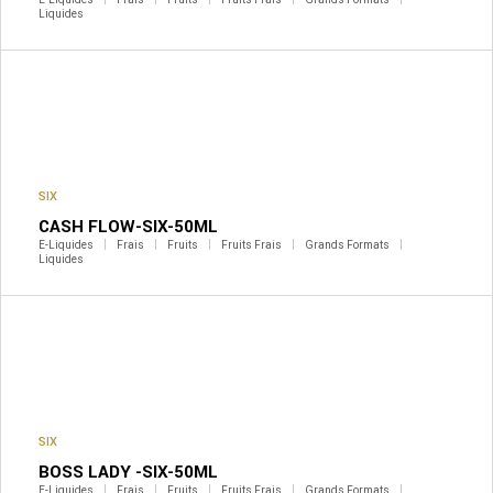
Liquides
SIX
CASH FLOW-SIX-50ML
E-Liquides
Frais
Fruits
Fruits Frais
Grands Formats
Liquides
SIX
BOSS LADY -SIX-50ML
E-Liquides
Frais
Fruits
Fruits Frais
Grands Formats