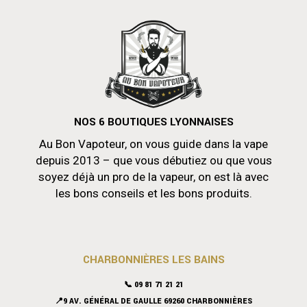
NOS 6 BOUTIQUES LYONNAISES
Au Bon Vapoteur, on vous guide dans la vape
depuis 2013 – que vous débutiez ou que vous
soyez déjà un pro de la vapeur, on est là avec
les bons conseils et les bons produits.
CHARBONNIÈRES LES BAINS
📞 09 81 71 21 21
📍9 AV. GÉNÉRAL DE GAULLE 69260 CHARBONNIÈRES