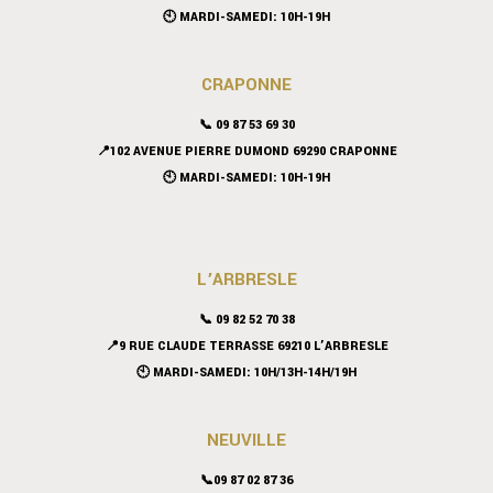
🕙 MARDI-SAMEDI: 10H-19H
CRAPONNE
📞
09 87 53 69 30
📍102 AVENUE PIERRE DUMOND 69290 CRAPONNE
🕙 MARDI-SAMEDI: 10H-19H
L’ARBRESLE
📞 09 82 52 70 38
📍9 RUE CLAUDE TERRASSE 69210 L’ARBRESLE
🕙 MARDI-SAMEDI: 10H/13H-14H/19H
NEUVILLE
📞09 87 02 87 36