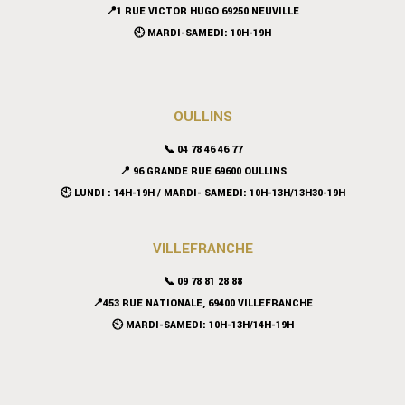
📍
1 RUE VICTOR HUGO 69250 NEUVILLE
🕙 MARDI-SAMEDI: 10H-19H
OULLINS
📞 04 78 46 46 77
📍 96 GRANDE RUE 69600 OULLINS
🕙 LUNDI : 14H-19H / MARDI- SAMEDI: 10H-13H/13H30-19H
VILLEFRANCHE
📞 09 78 81 28 88
📍453 RUE NATIONALE, 69400 VILLEFRANCHE
🕙 MARDI-SAMEDI: 10H-13H/14H-19H