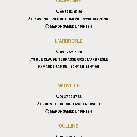
CRAPONNE
📞
09 87 53 69 30
📍102 AVENUE PIERRE DUMOND 69290 CRAPONNE
🕙 MARDI-SAMEDI: 10H-19H
L’ARBRESLE
📞 09 82 52 70 38
📍9 RUE CLAUDE TERRASSE 69210 L’ARBRESLE
🕙 MARDI-SAMEDI: 10H/13H-14H/19H
NEUVILLE
📞09 87 02 87 36
📍
1 RUE VICTOR HUGO 69250 NEUVILLE
🕙 MARDI-SAMEDI: 10H-19H
OULLINS