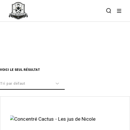
Skip
to
the
content
VOICI LE SEUL RÉSULTAT