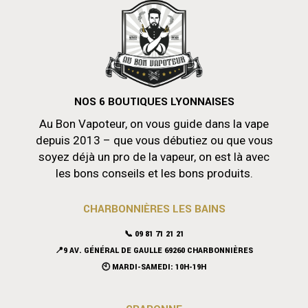
NOS 6 BOUTIQUES LYONNAISES
Au Bon Vapoteur, on vous guide dans la vape
depuis 2013 – que vous débutiez ou que vous
soyez déjà un pro de la vapeur, on est là avec
les bons conseils et les bons produits.
CHARBONNIÈRES LES BAINS
📞 09 81 71 21 21
📍9 AV. GÉNÉRAL DE GAULLE 69260 CHARBONNIÈRES
🕙 MARDI-SAMEDI: 10H-19H