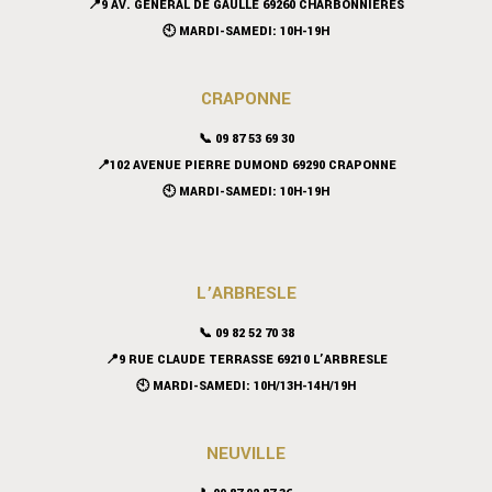
📍9 AV. GÉNÉRAL DE GAULLE 69260 CHARBONNIÈRES
🕙 MARDI-SAMEDI: 10H-19H
CRAPONNE
📞
09 87 53 69 30
📍102 AVENUE PIERRE DUMOND 69290 CRAPONNE
🕙 MARDI-SAMEDI: 10H-19H
L’ARBRESLE
📞 09 82 52 70 38
📍9 RUE CLAUDE TERRASSE 69210 L’ARBRESLE
🕙 MARDI-SAMEDI: 10H/13H-14H/19H
NEUVILLE