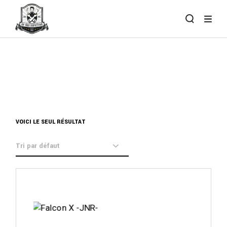
Skip
to
the
content
VOICI LE SEUL RÉSULTAT