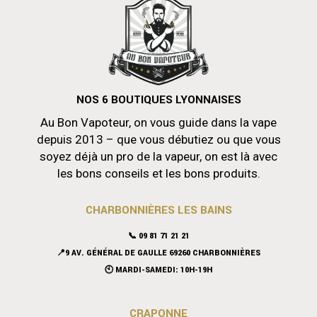
NOS 6 BOUTIQUES LYONNAISES
Au Bon Vapoteur, on vous guide dans la vape
depuis 2013 – que vous débutiez ou que vous
soyez déjà un pro de la vapeur, on est là avec
les bons conseils et les bons produits.
CHARBONNIÈRES LES BAINS
📞 09 81 71 21 21
📍9 AV. GÉNÉRAL DE GAULLE 69260 CHARBONNIÈRES
🕙 MARDI-SAMEDI: 10H-19H
CRAPONNE