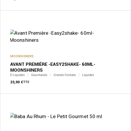
MOONSHINERS
AVANT PREMIÈRE -EASY2SHAKE- 60ML-
MOONSHINERS
E-Liquides
Gourmands
Grands Formats
Liquides
23,90
€
TTC