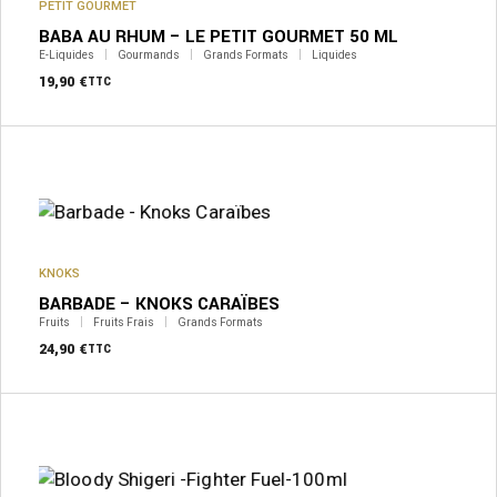
PETIT GOURMET
BABA AU RHUM – LE PETIT GOURMET 50 ML
E-Liquides
Gourmands
Grands Formats
Liquides
19,90
€
TTC
KNOKS
BARBADE – KNOKS CARAÏBES
Fruits
Fruits Frais
Grands Formats
24,90
€
TTC