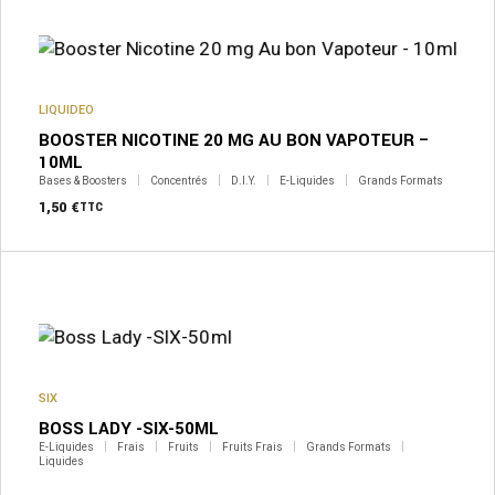
LIQUIDEO
BOOSTER NICOTINE 20 MG AU BON VAPOTEUR –
10ML
Bases & Boosters
Concentrés
D.I.Y.
E-Liquides
Grands Formats
1,50
€
TTC
SIX
BOSS LADY -SIX-50ML
E-Liquides
Frais
Fruits
Fruits Frais
Grands Formats
Liquides