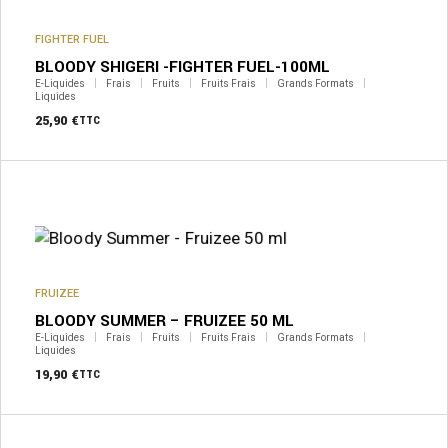
FIGHTER FUEL
BLOODY SHIGERI -FIGHTER FUEL-100ML
E-Liquides
Frais
Fruits
Fruits Frais
Grands Formats
Liquides
25,90
€
TTC
FRUIZEE
BLOODY SUMMER – FRUIZEE 50 ML
E-Liquides
Frais
Fruits
Fruits Frais
Grands Formats
Liquides
19,90
€
TTC