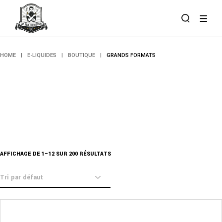
Skip
to
the
content
HOME
E-LIQUIDES
BOUTIQUE
GRANDS FORMATS
AFFICHAGE DE 1–12 SUR 200 RÉSULTATS