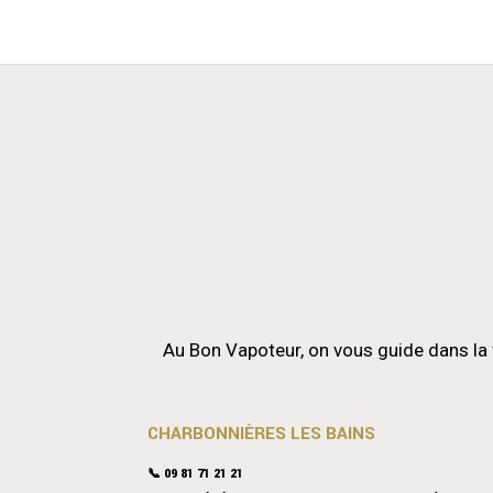
Au Bon Vapoteur, on vous guide dans la 
CHARBONNIÈRES LES BAINS
📞 09 81 71 21 21