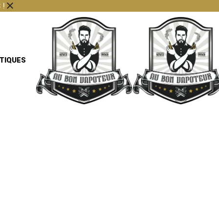
 !
TIQUES