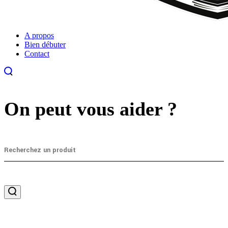
A propos
Bien débuter
Contact
On peut vous aider ?