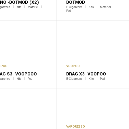
NO -DOTMOD (X2)
DOTMOD
garettes
Kits
Matériel
E-Cigarettes
Kits
Matériel
Pod
OPOO
VOOPOO
AG S3 -VOOPOOO
DRAG X3 -VOOPOO
garettes
Kits
Pod
E-Cigarettes
Kits
Pod
VAPORESSO