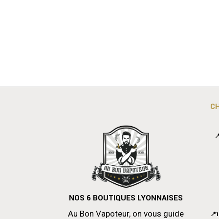
C

NOS 6 BOUTIQUES LYONNAISES
Au Bon Vapoteur, on vous guide
📍