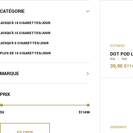
CATÉGORIE
JUSQU'À 10 CIGARETTES/JOUR
JUSQU'À 15 CIGARETTES/JOUR
JUSQU'À 5 CIGARETTES/JOUR
DOTMOD
DOT POD 
PLUS DE 15 CIGARETTES/JOUR
Kits
Pod
39,90
€
TT
MARQUE
PRIX
0
11490
GEEKVAPE
FILTRER