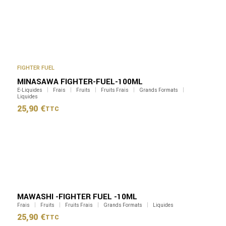
FIGHTER FUEL
MINASAWA FIGHTER-FUEL-100ML
E-Liquides
Frais
Fruits
Fruits Frais
Grands Formats
Liquides
25,90
€
TTC
MAWASHI -FIGHTER FUEL -10ML
Frais
Fruits
Fruits Frais
Grands Formats
Liquides
25,90
€
TTC