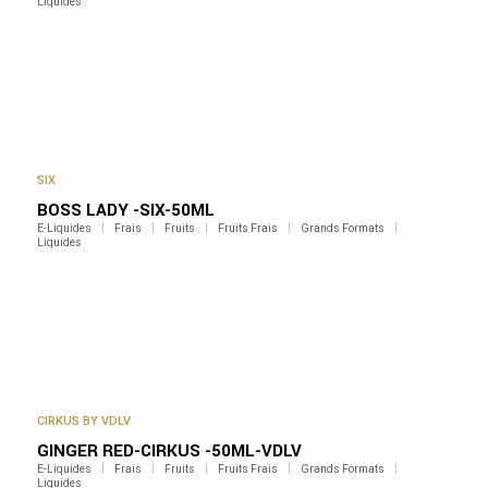
Liquides
SIX
BOSS LADY -SIX-50ML
E-Liquides
Frais
Fruits
Fruits Frais
Grands Formats
Liquides
CIRKUS BY VDLV
GINGER RED-CIRKUS -50ML-VDLV
E-Liquides
Frais
Fruits
Fruits Frais
Grands Formats
Liquides