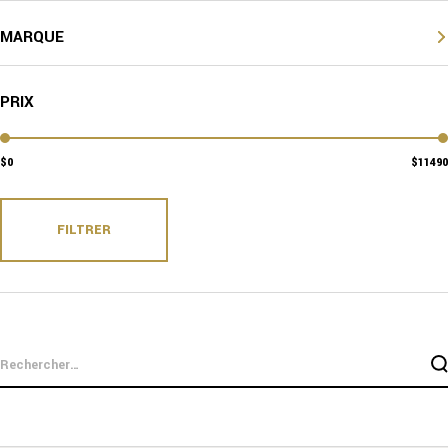
MARQUE
PRIX
0
11490
FILTRER
rechercher