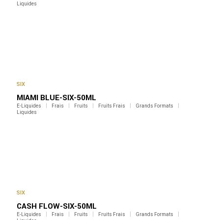
Liquides
SIX
MIAMI BLUE-SIX-50ML
E-Liquides
Frais
Fruits
Fruits Frais
Grands Formats
Liquides
SIX
CASH FLOW-SIX-50ML
E-Liquides
Frais
Fruits
Fruits Frais
Grands Formats