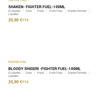
FIGHTER FUEL
SHAKEN- FIGHTER FUEL-100ML
E-Liquides
Frais
Fruits
Fruits Frais
Grands Formats
Liquides
25,90
€
TTC
FIGHTER FUEL
BLOODY SHIGERI -FIGHTER FUEL-100ML
E-Liquides
Frais
Fruits
Fruits Frais
Grands Formats
Liquides
25,90
€
TTC