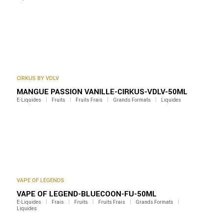
CIRKUS BY VDLV
MANGUE PASSION VANILLE-CIRKUS-VDLV-50ML
E-Liquides
Fruits
Fruits Frais
Grands Formats
Liquides
VAPE OF LEGENDS
VAPE OF LEGEND-BLUECOON-FU-50ML
E-Liquides
Frais
Fruits
Fruits Frais
Grands Formats
Liquides