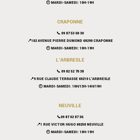
🕙 MARDI-SAMEDI: 10H-19H
CRAPONNE
📞
09 87 53 69 30
📍102 AVENUE PIERRE DUMOND 69290 CRAPONNE
🕙 MARDI-SAMEDI: 10H-19H
L’ARBRESLE
📞 09 82 52 70 38
📍9 RUE CLAUDE TERRASSE 69210 L’ARBRESLE
🕙 MARDI-SAMEDI: 10H/13H-14H/19H
NEUVILLE
📞09 87 02 87 36
📍
1 RUE VICTOR HUGO 69250 NEUVILLE
🕙 MARDI-SAMEDI: 10H-19H