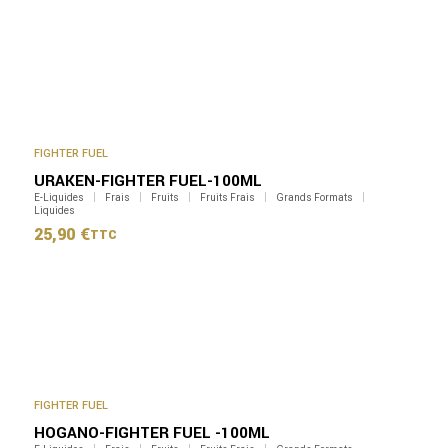
FIGHTER FUEL
URAKEN-FIGHTER FUEL-100ML
E-Liquides
Frais
Fruits
Fruits Frais
Grands Formats
Liquides
25,90
€
TTC
FIGHTER FUEL
HOGANO-FIGHTER FUEL -100ML