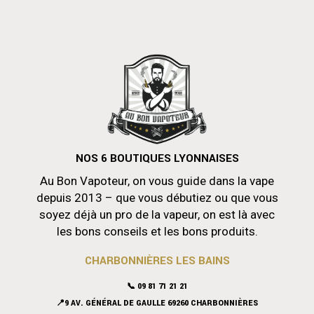
NOS 6 BOUTIQUES LYONNAISES
Au Bon Vapoteur, on vous guide dans la vape
depuis 2013 – que vous débutiez ou que vous
soyez déjà un pro de la vapeur, on est là avec
les bons conseils et les bons produits.
CHARBONNIÈRES LES BAINS
📞 09 81 71 21 21
📍9 AV. GÉNÉRAL DE GAULLE 69260 CHARBONNIÈRES