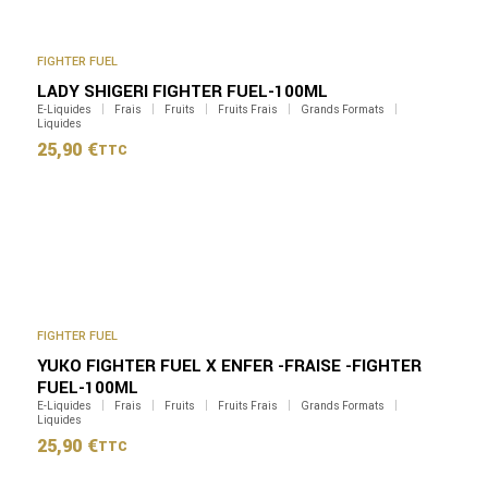
FIGHTER FUEL
LADY SHIGERI FIGHTER FUEL-100ML
E-Liquides
Frais
Fruits
Fruits Frais
Grands Formats
Liquides
25,90
€
TTC
FIGHTER FUEL
YUKO FIGHTER FUEL X ENFER -FRAISE -FIGHTER
FUEL-100ML
E-Liquides
Frais
Fruits
Fruits Frais
Grands Formats
Liquides
25,90
€
TTC