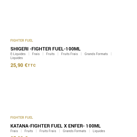
FIGHTER FUEL
SHIGERI -FIGHTER FUEL-100ML
E-Liquides
Frais
Fruits
Fruits Frais
Grands Formats
Liquides
25,90
€
TTC
FIGHTER FUEL
KATANA-FIGHTER FUEL X ENFER- 100ML
Frais
Fruits
Fruits Frais
Grands Formats
Liquides