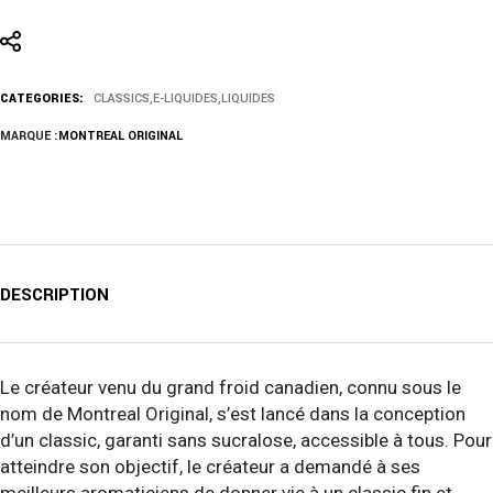
CATEGORIES:
CLASSICS
,
E-LIQUIDES
,
LIQUIDES
MARQUE :
MONTREAL ORIGINAL
DESCRIPTION
Le créateur venu du grand froid canadien, connu sous le
nom de Montreal Original, s’est lancé dans la conception
d’un classic, garanti sans sucralose, accessible à tous. Pour
atteindre son objectif, le créateur a demandé à ses
meilleurs aromaticiens de donner vie à un classic fin et