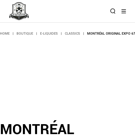
Skip
to
the
content
HOME
BOUTIQUE
E-LIQUIDES
CLASSICS
MONTRÉAL ORIGINAL EXPO 67
MONTRÉAL