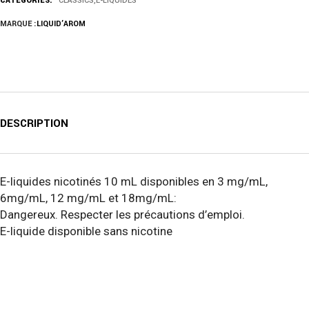
CATEGORIES:
CLASSICS
,
E-LIQUIDES
MARQUE :
LIQUID’AROM
DESCRIPTION
E-liquides nicotinés 10 mL disponibles en 3 mg/mL,
6mg/mL, 12 mg/mL et 18mg/mL:
Dangereux. Respecter les précautions d’emploi.
E-liquide disponible sans nicotine