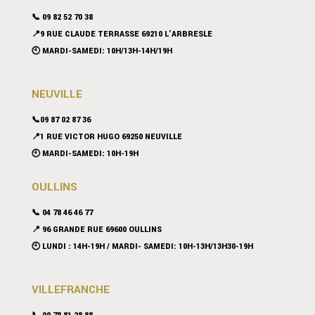
📞 09 82 52 70 38
📍9 RUE CLAUDE TERRASSE 69210 L’ARBRESLE
🕙 MARDI-SAMEDI: 10H/13H-14H/19H
NEUVILLE
📞09 87 02 87 36
📍
1 RUE VICTOR HUGO 69250 NEUVILLE
🕙 MARDI-SAMEDI: 10H-19H
OULLINS
📞 04 78 46 46 77
📍 96 GRANDE RUE 69600 OULLINS
🕙 LUNDI : 14H-19H / MARDI- SAMEDI: 10H-13H/13H30-19H
VILLEFRANCHE