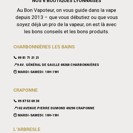
NOS 6 BOUTIQUES LYONNAISES
Au Bon Vapoteur, on vous guide dans la vape
depuis 2013 – que vous débutiez ou que vous
soyez déjà un pro de la vapeur, on est là avec
les bons conseils et les bons produits.
CHARBONNIÈRES LES BAINS
📞 09 81 71 21 21
📍9 AV. GÉNÉRAL DE GAULLE 69260 CHARBONNIÈRES
🕙 MARDI-SAMEDI: 10H-19H
CRAPONNE
📞
09 87 53 69 30
📍102 AVENUE PIERRE DUMOND 69290 CRAPONNE
🕙 MARDI-SAMEDI: 10H-19H
L’ARBRESLE