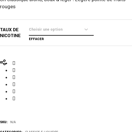
rouges
TAUX DE
NICOTINE
EFFACER
SKU:
N/A