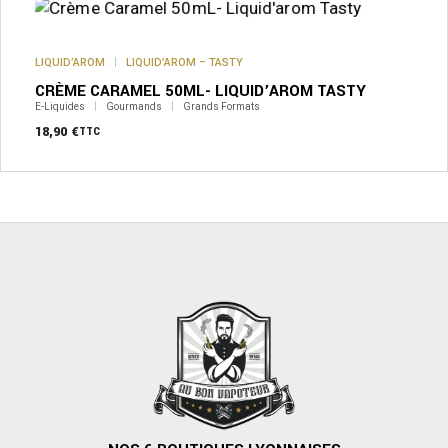
LIQUID’AROM
LIQUID’AROM – TASTY
CRÈME CARAMEL 50ML- LIQUID’AROM TASTY
E-Liquides
Gourmands
Grands Formats
18,90
€
TTC