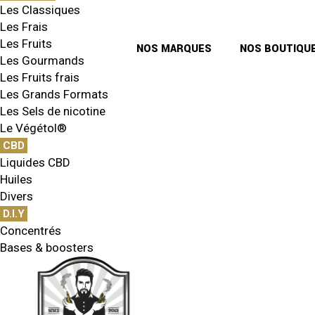
Les Classiques
Les Frais
Les Fruits
NOS MARQUES
NOS BOUTIQU
Les Gourmands
Les Fruits frais
Les Grands Formats
Les Sels de nicotine
Le Végétol®
CBD
Liquides CBD
Huiles
Divers
D.I.Y
Concentrés
Bases & boosters