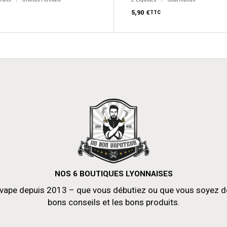
du
produit
5,90
€
TTC
NOS 6 BOUTIQUES LYONNAISES
vape depuis 2013 – que vous débutiez ou que vous soyez déjà
bons conseils et les bons produits.