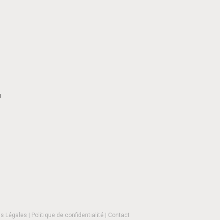
H
s Légales
|
Politique de confidentialité
|
Contact