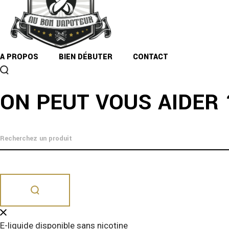
A PROPOS
BIEN DÉBUTER
CONTACT
ON PEUT VOUS AIDER 
DESCRIPTION
E-liquides nicotinés 10 mL disponibles en 3 mg/mL, 6mg
Dangereux. Respecter les précautions d’emploi.
E-liquide disponible sans nicotine