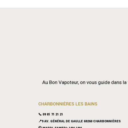
Au Bon Vapoteur, on vous guide dans la 
CHARBONNIÈRES LES BAINS
📞 09 81 71 21 21
📍9 AV. GÉNÉRAL DE GAULLE 69260 CHARBONNIÈRES