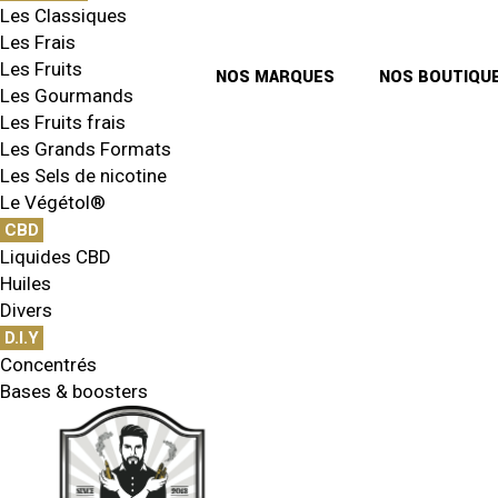
Les Classiques
Les Frais
Les Fruits
NOS MARQUES
NOS BOUTIQU
Les Gourmands
Les Fruits frais
Les Grands Formats
Les Sels de nicotine
Le Végétol®
CBD
Liquides CBD
Huiles
Divers
D.I.Y
Concentrés
Bases & boosters