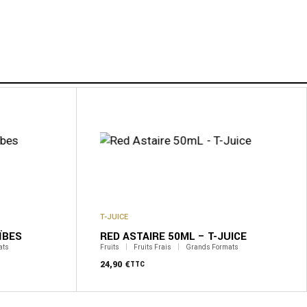
T-JUICE
ÏBES
RED ASTAIRE 50ML – T-JUICE
ats
Fruits
Fruits Frais
Grands Formats
24,90
€
TTC