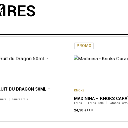
?
AIRES
PROMO
RUIT DU DRAGON 50ML –
KNOKS
MADININA – KNOKS CARA
ruits
Fruits Frais
Fruits
Fruits Frais
Grands Form
24,90
€
TTC