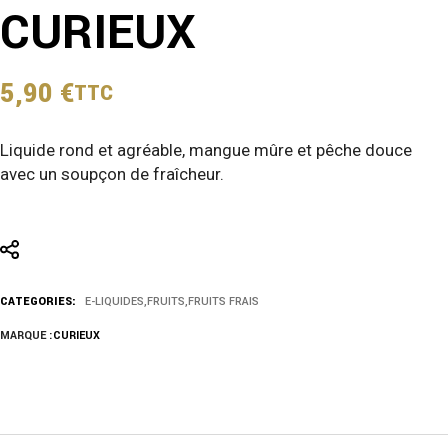
CURIEUX
5,90
€
TTC
Liquide rond et agréable, mangue mûre et pêche douce
avec un soupçon de fraîcheur.
CATEGORIES:
E-LIQUIDES
,
FRUITS
,
FRUITS FRAIS
MARQUE :
CURIEUX