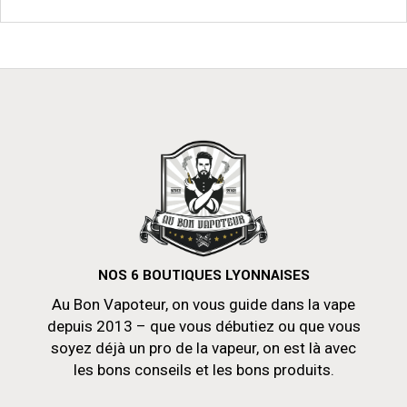
du
produit
NOS 6 BOUTIQUES LYONNAISES
Au Bon Vapoteur, on vous guide dans la vape
depuis 2013 – que vous débutiez ou que vous
soyez déjà un pro de la vapeur, on est là avec
les bons conseils et les bons produits.