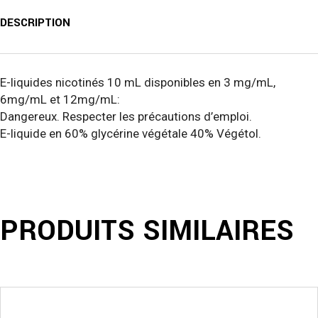
DESCRIPTION
E-liquides nicotinés 10 mL disponibles en 3 mg/mL,
6mg/mL et 12mg/mL:
Dangereux. Respecter les précautions d’emploi.
E-liquide en 60% glycérine végétale 40% Végétol.
PRODUITS SIMILAIRES
Ce
produit
a