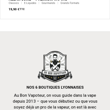
Classics
E-Liquides
Gourmands
Grands Formats
19,90
€
TTC
NOS 6 BOUTIQUES LYONNAISES
Au Bon Vapoteur, on vous guide dans la vape
depuis 2013 – que vous débutiez ou que vous
soyez déjà un pro de la vapeur, on est là avec