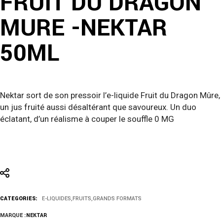
FRUIT DU DRAGON
MURE -NEKTAR
50ML
Nektar sort de son pressoir l’e-liquide Fruit du Dragon Mûre,
un jus fruité aussi désaltérant que savoureux. Un duo
éclatant, d’un réalisme à couper le souffle 0 MG
CATEGORIES:
E-LIQUIDES
,
FRUITS
,
GRANDS FORMATS
MARQUE :
NEKTAR