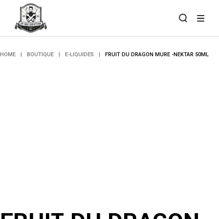
Skip
to
the
content
HOME
BOUTIQUE
E-LIQUIDES
FRUIT DU DRAGON MURE -NEKTAR 50ML