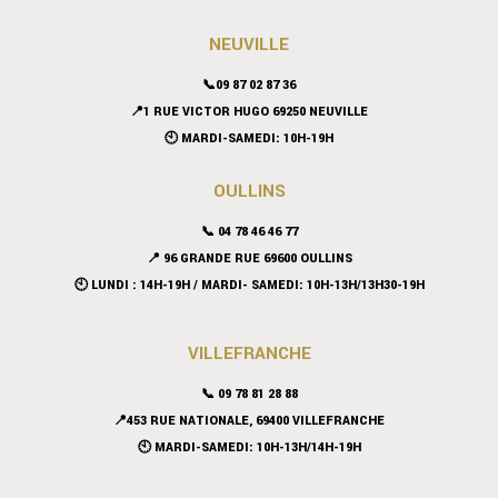
NEUVILLE
📞09 87 02 87 36
📍
1 RUE VICTOR HUGO 69250 NEUVILLE
🕙 MARDI-SAMEDI: 10H-19H
OULLINS
📞 04 78 46 46 77
📍 96 GRANDE RUE 69600 OULLINS
🕙 LUNDI : 14H-19H / MARDI- SAMEDI: 10H-13H/13H30-19H
VILLEFRANCHE
📞 09 78 81 28 88
📍453 RUE NATIONALE, 69400 VILLEFRANCHE
🕙 MARDI-SAMEDI: 10H-13H/14H-19H