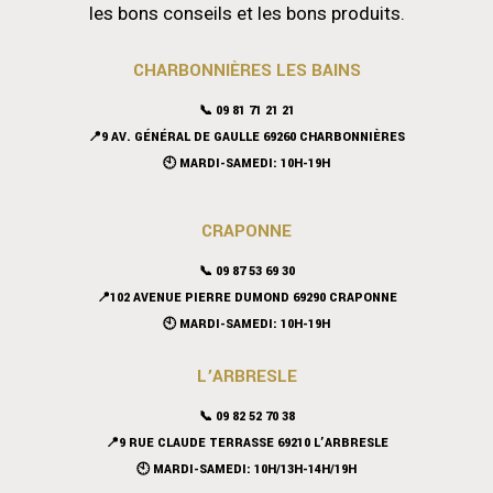
les bons conseils et les bons produits.
CHARBONNIÈRES LES BAINS
📞 09 81 71 21 21
📍9 AV. GÉNÉRAL DE GAULLE 69260 CHARBONNIÈRES
🕙 MARDI-SAMEDI: 10H-19H
CRAPONNE
📞
09 87 53 69 30
📍102 AVENUE PIERRE DUMOND 69290 CRAPONNE
🕙 MARDI-SAMEDI: 10H-19H
L’ARBRESLE
📞 09 82 52 70 38
📍9 RUE CLAUDE TERRASSE 69210 L’ARBRESLE
🕙 MARDI-SAMEDI: 10H/13H-14H/19H