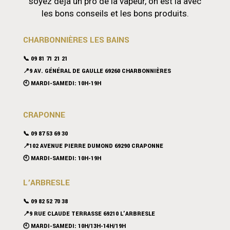
soyez déjà un pro de la vapeur, on est là avec
les bons conseils et les bons produits.
CHARBONNIÈRES LES BAINS
📞 09 81 71 21 21
📍9 AV. GÉNÉRAL DE GAULLE 69260 CHARBONNIÈRES
🕙 MARDI-SAMEDI: 10H-19H
CRAPONNE
📞
09 87 53 69 30
📍102 AVENUE PIERRE DUMOND 69290 CRAPONNE
🕙 MARDI-SAMEDI: 10H-19H
L’ARBRESLE
📞 09 82 52 70 38
📍9 RUE CLAUDE TERRASSE 69210 L’ARBRESLE
🕙 MARDI-SAMEDI: 10H/13H-14H/19H