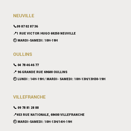
NEUVILLE
📞09 87 02 87 36
📍
1 RUE VICTOR HUGO 69250 NEUVILLE
🕙 MARDI-SAMEDI: 10H-19H
OULLINS
📞 04 78 46 46 77
📍 96 GRANDE RUE 69600 OULLINS
🕙 LUNDI : 14H-19H / MARDI- SAMEDI: 10H-13H/13H30-19H
VILLEFRANCHE
📞 09 78 81 28 88
📍453 RUE NATIONALE, 69400 VILLEFRANCHE
🕙 MARDI-SAMEDI: 10H-13H/14H-19H