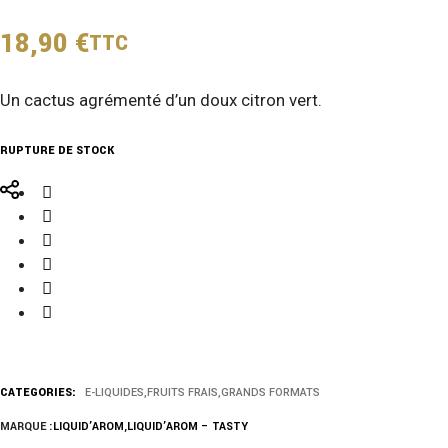
18,90
€
TTC
Un cactus agrémenté d’un doux citron vert.
RUPTURE DE STOCK
CATEGORIES:
E-LIQUIDES
,
FRUITS FRAIS
,
GRANDS FORMATS
MARQUE :
LIQUID’AROM
,
LIQUID’AROM – TASTY