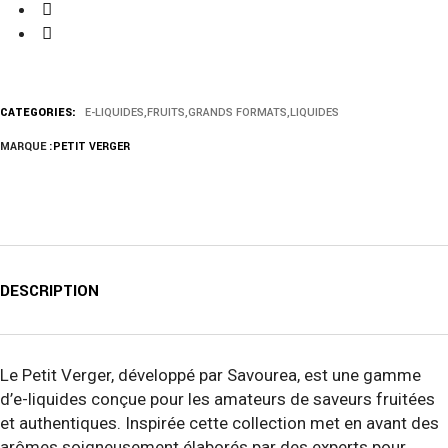
CATEGORIES:
E-LIQUIDES
,
FRUITS
,
GRANDS FORMATS
,
LIQUIDES
MARQUE :
PETIT VERGER
DESCRIPTION
Le Petit Verger, développé par Savourea, est une gamme
d’e-liquides conçue pour les amateurs de saveurs fruitées
et authentiques. Inspirée cette collection met en avant des
arômes soigneusement élaborés par des experts pour