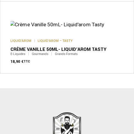
LIQUID’AROM
LIQUID’AROM – TASTY
CRÈME VANILLE 50ML- LIQUID’AROM TASTY
E-Liquides
Gourmands
Grands Formats
18,90
€
TTC