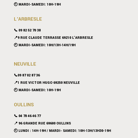
🕙 MARDI-SAMEDI: 10H-19H
L’ARBRESLE
📞 09 82 52 70 38
📍9 RUE CLAUDE TERRASSE 69210 L’ARBRESLE
🕙 MARDI-SAMEDI: 10H/13H-14H/19H
NEUVILLE
📞09 87 02 87 36
📍
1 RUE VICTOR HUGO 69250 NEUVILLE
🕙 MARDI-SAMEDI: 10H-19H
OULLINS
📞 04 78 46 46 77
📍 96 GRANDE RUE 69600 OULLINS
🕙 LUNDI : 14H-19H / MARDI- SAMEDI: 10H-13H/13H30-19H