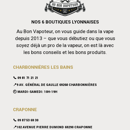
NOS 6 BOUTIQUES LYONNAISES
Au Bon Vapoteur, on vous guide dans la vape
depuis 2013 – que vous débutiez ou que vous
soyez déjà un pro de la vapeur, on est là avec
les bons conseils et les bons produits.
CHARBONNIÈRES LES BAINS
📞 09 81 71 21 21
📍9 AV. GÉNÉRAL DE GAULLE 69260 CHARBONNIÈRES
🕙 MARDI-SAMEDI: 10H-19H
CRAPONNE
📞
09 87 53 69 30
📍102 AVENUE PIERRE DUMOND 69290 CRAPONNE