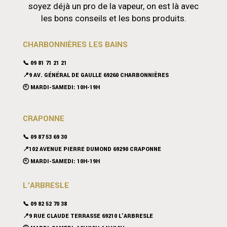
soyez déjà un pro de la vapeur, on est là avec
les bons conseils et les bons produits.
CHARBONNIÈRES LES BAINS
📞 09 81 71 21 21
📍9 AV. GÉNÉRAL DE GAULLE 69260 CHARBONNIÈRES
🕙 MARDI-SAMEDI: 10H-19H
CRAPONNE
📞
09 87 53 69 30
📍102 AVENUE PIERRE DUMOND 69290 CRAPONNE
🕙 MARDI-SAMEDI: 10H-19H
L’ARBRESLE
📞 09 82 52 70 38
📍9 RUE CLAUDE TERRASSE 69210 L’ARBRESLE