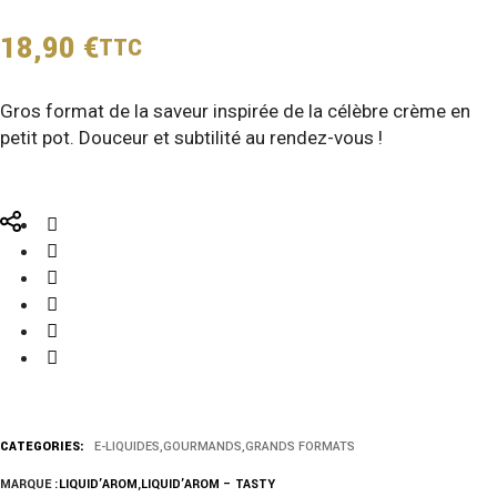
18,90
€
TTC
Gros format de la saveur inspirée de la célèbre crème en
petit pot. Douceur et subtilité au rendez-vous !
CATEGORIES:
E-LIQUIDES
,
GOURMANDS
,
GRANDS FORMATS
MARQUE :
LIQUID’AROM
,
LIQUID’AROM – TASTY