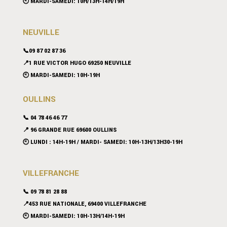
🕙 MARDI-SAMEDI: 10H/13H-14H/19H
NEUVILLE
📞09 87 02 87 36
📍
1 RUE VICTOR HUGO 69250 NEUVILLE
🕙 MARDI-SAMEDI: 10H-19H
OULLINS
📞 04 78 46 46 77
📍 96 GRANDE RUE 69600 OULLINS
🕙 LUNDI : 14H-19H / MARDI- SAMEDI: 10H-13H/13H30-19H
VILLEFRANCHE
📞 09 78 81 28 88
📍453 RUE NATIONALE, 69400 VILLEFRANCHE
🕙 MARDI-SAMEDI: 10H-13H/14H-19H