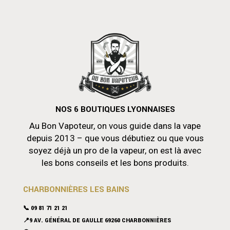
NOS 6 BOUTIQUES LYONNAISES
Au Bon Vapoteur, on vous guide dans la vape
depuis 2013 – que vous débutiez ou que vous
soyez déjà un pro de la vapeur, on est là avec
les bons conseils et les bons produits.
CHARBONNIÈRES LES BAINS
📞 09 81 71 21 21
📍9 AV. GÉNÉRAL DE GAULLE 69260 CHARBONNIÈRES