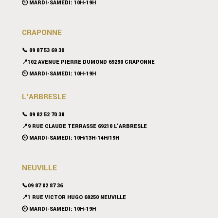
🕙 MARDI-SAMEDI: 10H-19H
CRAPONNE
📞
09 87 53 69 30
📍102 AVENUE PIERRE DUMOND 69290 CRAPONNE
🕙 MARDI-SAMEDI: 10H-19H
L’ARBRESLE
📞 09 82 52 70 38
📍9 RUE CLAUDE TERRASSE 69210 L’ARBRESLE
🕙 MARDI-SAMEDI: 10H/13H-14H/19H
NEUVILLE
📞09 87 02 87 36
📍
1 RUE VICTOR HUGO 69250 NEUVILLE
🕙 MARDI-SAMEDI: 10H-19H