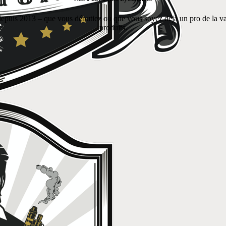
puis 2013 – que vous débutiez ou que vous soyez déjà un pro de la vapeu
produits.