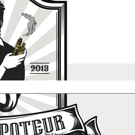
Nos 6 boutiques Lyonnaises