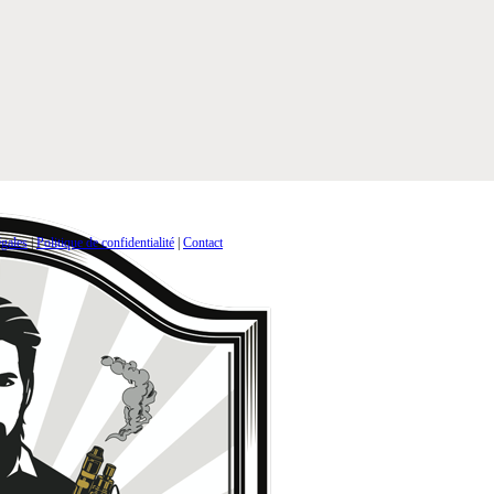
gales
|
Politique de confidentialité
|
Contact