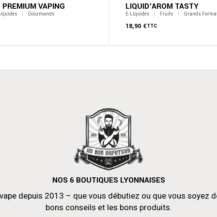
 PREMIUM VAPING
LIQUID’AROM TASTY
Liquides
Gourmands
E-Liquides
Fruits
Grands Forma
18,90
€
TTC
NOS 6 BOUTIQUES LYONNAISES
vape depuis 2013 – que vous débutiez ou que vous soyez déjà
bons conseils et les bons produits.