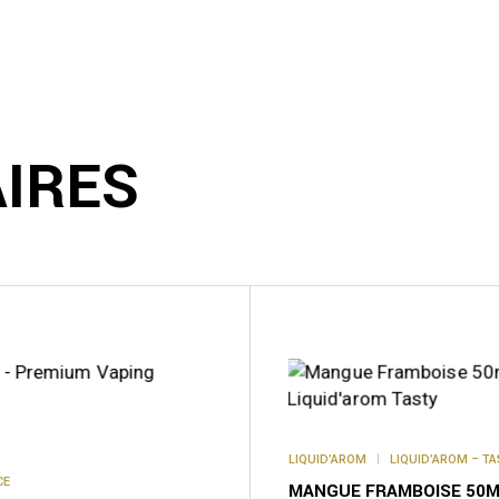
AIRES
LIQUID’AROM
LIQUID’AROM – T
CE
MANGUE FRAMBOISE 50M