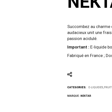
NEKT
Succombez au charme de
audacieux unit une frais
passion acidulé.
Important :
E-liquide b
Fabriqué en France ; D
CATEGORIES:
E-LIQUIDES
,
FRUIT
MARQUE :
NEKTAR