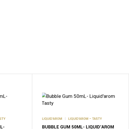
ASTY
LIQUID’AROM
LIQUID’AROM – TASTY
L-
BUBBLE GUM 50ML- LIQUID’AROM