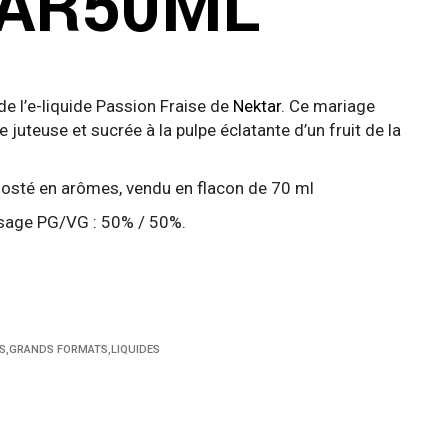
AR50ML
 l’e-liquide Passion Fraise de
Nektar
. Ce mariage
e juteuse et sucrée à la pulpe éclatante d’un fruit de la
oosté en arômes, vendu en flacon de 70 ml
osage PG/VG : 50% / 50%.
S
,
GRANDS FORMATS
,
LIQUIDES