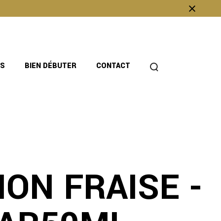
OS
BIEN DÉBUTER
CONTACT
ION FRAISE -