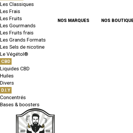
Les Classiques
Les Frais
Les Fruits
NOS MARQUES
NOS BOUTIQU
Les Gourmands
Les Fruits frais
Les Grands Formats
Les Sels de nicotine
Le Végétol®
CBD
Liquides CBD
Huiles
Divers
D.I.Y
Concentrés
Bases & boosters