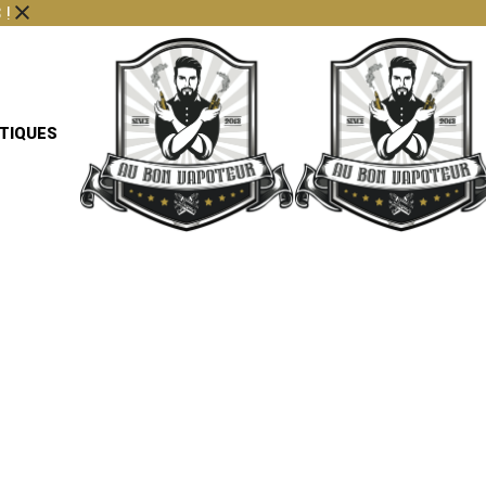
 !
TIQUES
OKIN-2