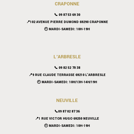
CRAPONNE
📞
09 87 53 69 30
📍102 AVENUE PIERRE DUMOND 69290 CRAPONNE
🕙 MARDI-SAMEDI: 10H-19H
L’ARBRESLE
📞 09 82 52 70 38
📍9 RUE CLAUDE TERRASSE 69210 L’ARBRESLE
🕙 MARDI-SAMEDI: 10H/13H-14H/19H
NEUVILLE
📞09 87 02 87 36
📍
1 RUE VICTOR HUGO 69250 NEUVILLE
🕙 MARDI-SAMEDI: 10H-19H