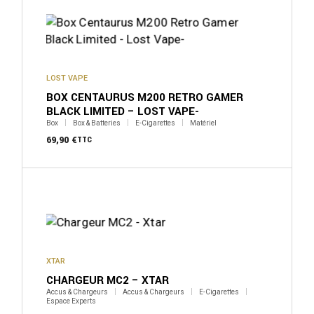
LOST VAPE
BOX CENTAURUS M200 RETRO GAMER
BLACK LIMITED – LOST VAPE-
Box
Box & Batteries
E-Cigarettes
Matériel
69,90
€
TTC
XTAR
CHARGEUR MC2 – XTAR
Accus & Chargeurs
Accus & Chargeurs
E-Cigarettes
Espace Experts