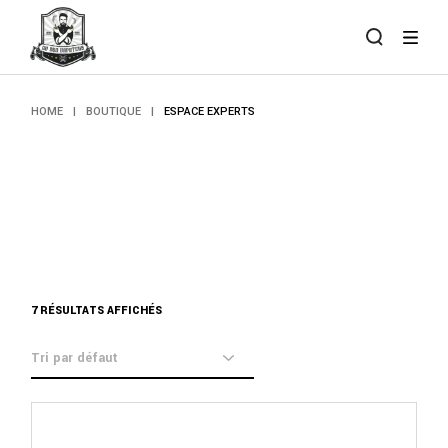
Skip
to
the
content
HOME
BOUTIQUE
ESPACE EXPERTS
7 RÉSULTATS AFFICHÉS