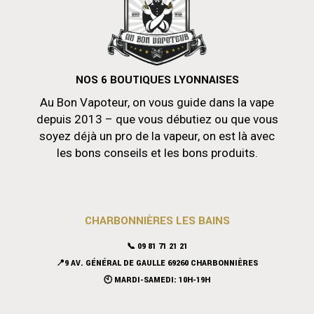
NOS 6 BOUTIQUES LYONNAISES
Au Bon Vapoteur, on vous guide dans la vape
depuis 2013 – que vous débutiez ou que vous
soyez déjà un pro de la vapeur, on est là avec
les bons conseils et les bons produits.
CHARBONNIÈRES LES BAINS
📞 09 81 71 21 21
📍9 AV. GÉNÉRAL DE GAULLE 69260 CHARBONNIÈRES
🕙 MARDI-SAMEDI: 10H-19H