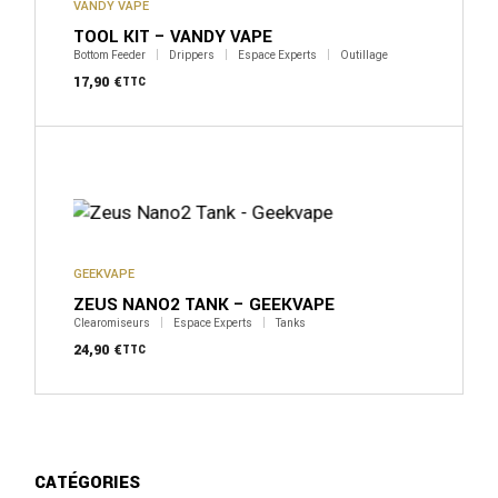
VANDY VAPE
TOOL KIT – VANDY VAPE
Bottom Feeder
Drippers
Espace Experts
Outillage
17,90
€
TTC
GEEKVAPE
ZEUS NANO2 TANK – GEEKVAPE
Clearomiseurs
Espace Experts
Tanks
24,90
€
TTC
CATÉGORIES