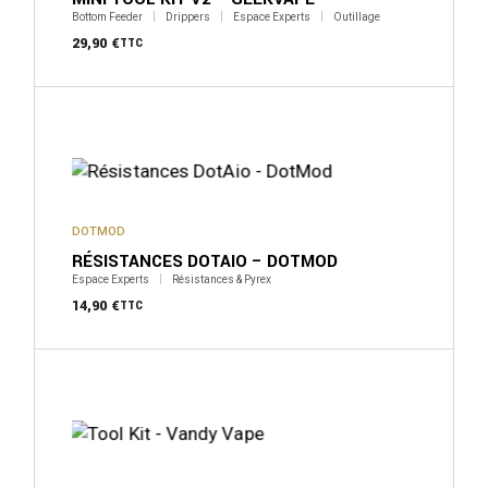
Bottom Feeder
Drippers
Espace Experts
Outillage
29,90
€
TTC
DOTMOD
RÉSISTANCES DOTAIO – DOTMOD
Espace Experts
Résistances & Pyrex
14,90
€
TTC