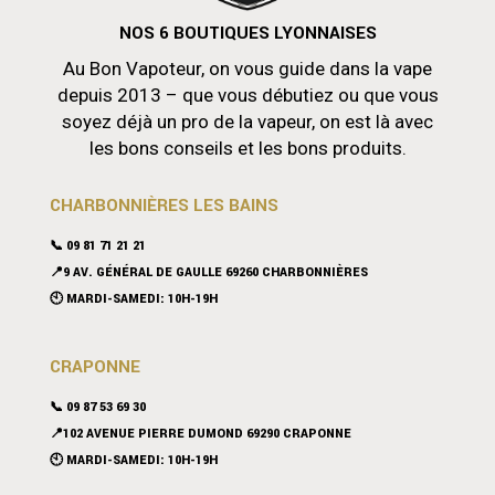
NOS 6 BOUTIQUES LYONNAISES
Au Bon Vapoteur, on vous guide dans la vape
depuis 2013 – que vous débutiez ou que vous
soyez déjà un pro de la vapeur, on est là avec
les bons conseils et les bons produits.
CHARBONNIÈRES LES BAINS
📞 09 81 71 21 21
📍9 AV. GÉNÉRAL DE GAULLE 69260 CHARBONNIÈRES
🕙 MARDI-SAMEDI: 10H-19H
CRAPONNE
📞
09 87 53 69 30
📍102 AVENUE PIERRE DUMOND 69290 CRAPONNE
🕙 MARDI-SAMEDI: 10H-19H