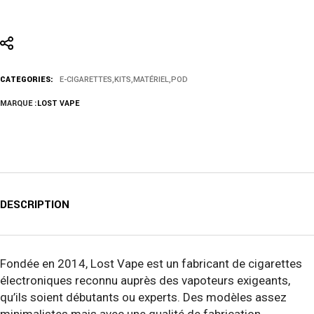
CATEGORIES:
E-CIGARETTES
,
KITS
,
MATÉRIEL
,
POD
MARQUE :
LOST VAPE
DESCRIPTION
Fondée en 2014, Lost Vape est un fabricant de cigarettes
électroniques reconnu auprès des vapoteurs exigeants,
qu’ils soient débutants ou experts. Des modèles assez
minimalistes mais avec une qualité de fabrication