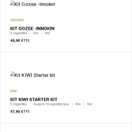
INNOKIN
KIT GOZEE -INNOKIN
E-Cigarettes
Kits
Pod
49,90
€
TTC
KIWI
KIT KIWI STARTER KIT
E-Cigarettes
Jusqu'à 10 cigarettes/jour
Kits
Pod
57,90
€
TTC