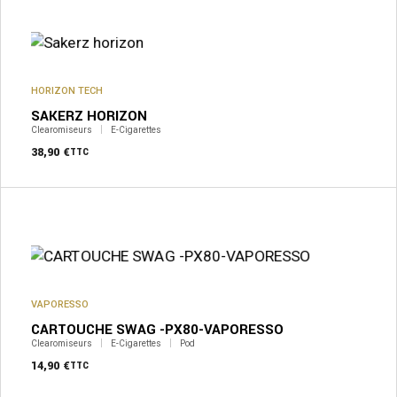
HORIZON TECH
SAKERZ HORIZON
Clearomiseurs
E-Cigarettes
38,90
€
TTC
VAPORESSO
CARTOUCHE SWAG -PX80-VAPORESSO
Clearomiseurs
E-Cigarettes
Pod
14,90
€
TTC