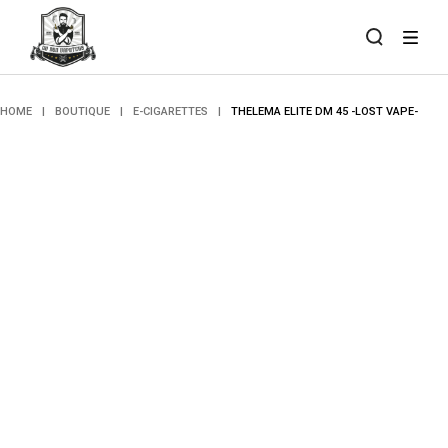
Skip
to
the
content
HOME
BOUTIQUE
E-CIGARETTES
THELEMA ELITE DM 45 -LOST VAPE-