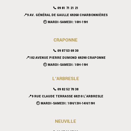
📞 09 81 71 21 21
📍9 AV. GÉNÉRAL DE GAULLE 69260 CHARBONNIÈRES
🕙 MARDI-SAMEDI: 10H-19H
CRAPONNE
📞
09 87 53 69 30
📍102 AVENUE PIERRE DUMOND 69290 CRAPONNE
🕙 MARDI-SAMEDI: 10H-19H
L’ARBRESLE
📞 09 82 52 70 38
📍9 RUE CLAUDE TERRASSE 69210 L’ARBRESLE
🕙 MARDI-SAMEDI: 10H/13H-14H/19H
NEUVILLE