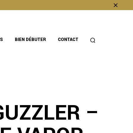
OS
BIEN DÉBUTER
CONTACT
GUZZLER –