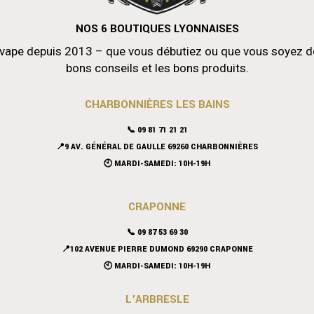
NOS 6 BOUTIQUES LYONNAISES
vape depuis 2013 – que vous débutiez ou que vous soyez déjà
bons conseils et les bons produits.
CHARBONNIÈRES LES BAINS
📞 09 81 71 21 21
📍9 AV. GÉNÉRAL DE GAULLE 69260 CHARBONNIÈRES
🕙 MARDI-SAMEDI: 10H-19H
CRAPONNE
📞
09 87 53 69 30
📍102 AVENUE PIERRE DUMOND 69290 CRAPONNE
🕙 MARDI-SAMEDI: 10H-19H
L’ARBRESLE