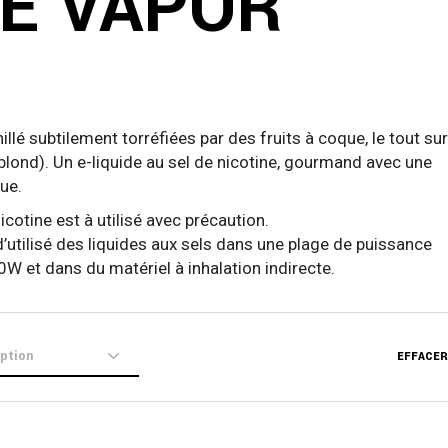
-E VAPOR
illé subtilement torréfiées par des fruits à coque, le tout sur
blond). Un e-liquide au sel de nicotine, gourmand avec une
ue.
cotine est à utilisé avec précaution.
’utilisé des liquides aux sels dans une plage de puissance
W et dans du matériel à inhalation indirecte.
EFFACER