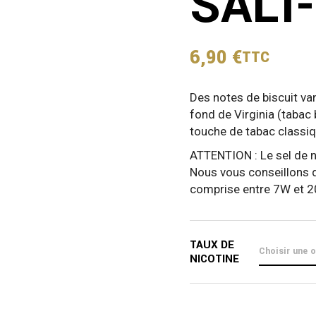
SALT
6,90
€
TTC
Des notes de biscuit van
fond de Virginia (tabac 
touche de tabac classiq
ATTENTION : Le sel de ni
Nous vous conseillons d
comprise entre 7W et 20
TAUX DE
NICOTINE