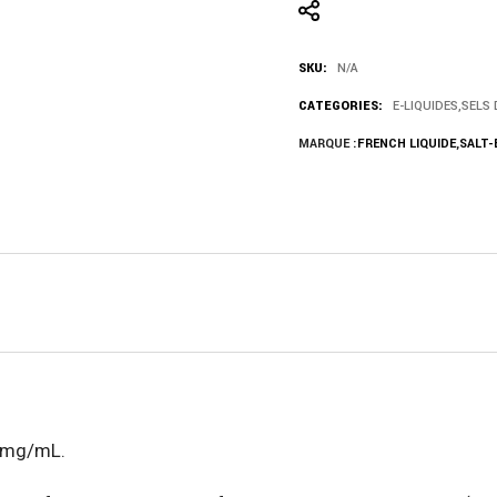
SKU:
N/A
CATEGORIES:
E-LIQUIDES
,
SELS 
MARQUE :
FRENCH LIQUIDE
,
SALT-
20mg/mL.