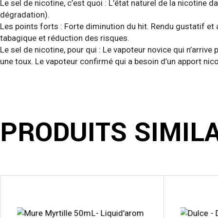
Le sel de nicotine, c’est quoi : L’état naturel de la nicotine 
dégradation).
Les points forts : Forte diminution du hit. Rendu gustatif e
tabagique et réduction des risques.
Le sel de nicotine, pour qui : Le vapoteur novice qui n’arri
une toux. Le vapoteur confirmé qui a besoin d’un apport nico
PRODUITS SIMIL
Ce
produit
a
plusieurs
variations.