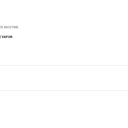
DE NICOTINE
E VAPOR