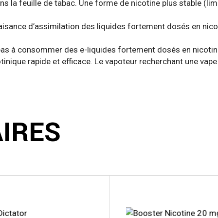
dans la feuille de tabac. Une forme de nicotine plus stable (li
t aisance d’assimilation des liquides fortement dosés en nico
ve pas à consommer des e-liquides fortement dosés en nicotine
tinique rapide et efficace. Le vapoteur recherchant une vape
AIRES