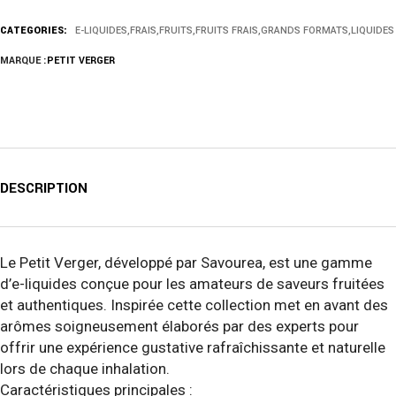
CATEGORIES:
E-LIQUIDES
,
FRAIS
,
FRUITS
,
FRUITS FRAIS
,
GRANDS FORMATS
,
LIQUIDES
MARQUE :
PETIT VERGER
DESCRIPTION
Le Petit Verger, développé par Savourea, est une gamme
d’e-liquides conçue pour les amateurs de saveurs fruitées
et authentiques. Inspirée cette collection met en avant des
arômes soigneusement élaborés par des experts pour
offrir une expérience gustative rafraîchissante et naturelle
lors de chaque inhalation.
Caractéristiques principales :