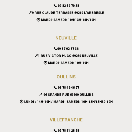
📞 09 82 52 70 38
📍9 RUE CLAUDE TERRASSE 69210 L’ARBRESLE
🕙 MARDI-SAMEDI: 10H/13H-14H/19H
NEUVILLE
📞09 87 02 87 36
📍
1 RUE VICTOR HUGO 69250 NEUVILLE
🕙 MARDI-SAMEDI: 10H-19H
OULLINS
📞 04 78 46 46 77
📍 96 GRANDE RUE 69600 OULLINS
🕙 LUNDI : 14H-19H / MARDI- SAMEDI: 10H-13H/13H30-19H
VILLEFRANCHE
📞 09 78 81 28 88