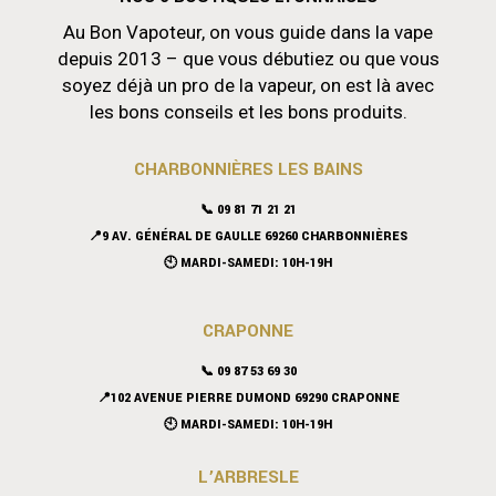
Au Bon Vapoteur, on vous guide dans la vape
depuis 2013 – que vous débutiez ou que vous
soyez déjà un pro de la vapeur, on est là avec
les bons conseils et les bons produits.
CHARBONNIÈRES LES BAINS
📞 09 81 71 21 21
📍9 AV. GÉNÉRAL DE GAULLE 69260 CHARBONNIÈRES
🕙 MARDI-SAMEDI: 10H-19H
CRAPONNE
📞
09 87 53 69 30
📍102 AVENUE PIERRE DUMOND 69290 CRAPONNE
🕙 MARDI-SAMEDI: 10H-19H
L’ARBRESLE