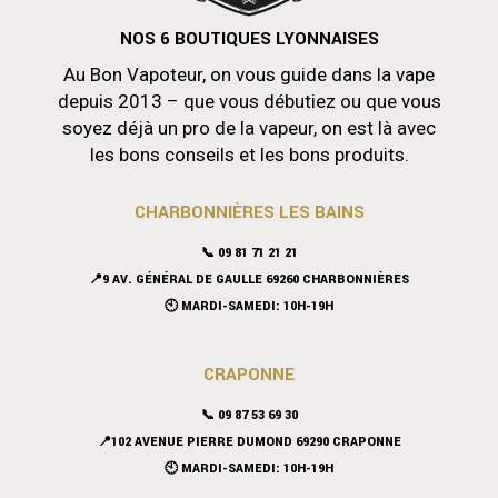
NOS 6 BOUTIQUES LYONNAISES
Au Bon Vapoteur, on vous guide dans la vape
depuis 2013 – que vous débutiez ou que vous
soyez déjà un pro de la vapeur, on est là avec
les bons conseils et les bons produits.
CHARBONNIÈRES LES BAINS
📞 09 81 71 21 21
📍9 AV. GÉNÉRAL DE GAULLE 69260 CHARBONNIÈRES
🕙 MARDI-SAMEDI: 10H-19H
CRAPONNE
📞
09 87 53 69 30
📍102 AVENUE PIERRE DUMOND 69290 CRAPONNE
🕙 MARDI-SAMEDI: 10H-19H