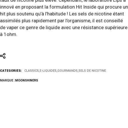
taux de nicotine plus élevé. Cependant, le laboratoire Lips a
innové en proposant la formulation Hit Inside qui procure un
hit plus soutenu qu’à l’habitude ! Les sels de nicotine étant
assimilés plus rapidement par l’organisme, il est conseillé
de vaper ce genre de liquide avec une résistance supérieure
à 1ohm.
CATEGORIES:
CLASSICS
,
E-LIQUIDES
,
GOURMANDS
,
SELS DE NICOTINE
MARQUE :
MOONSHINERS