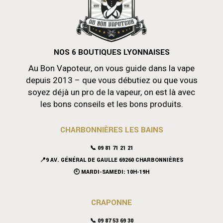
NOS 6 BOUTIQUES LYONNAISES
Au Bon Vapoteur, on vous guide dans la vape
depuis 2013 – que vous débutiez ou que vous
soyez déjà un pro de la vapeur, on est là avec
les bons conseils et les bons produits.
CHARBONNIÈRES LES BAINS
📞 09 81 71 21 21
📍9 AV. GÉNÉRAL DE GAULLE 69260 CHARBONNIÈRES
🕙 MARDI-SAMEDI: 10H-19H
CRAPONNE
📞
09 87 53 69 30