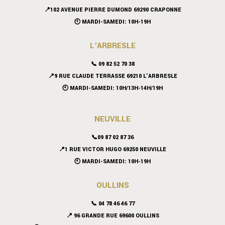
📍102 AVENUE PIERRE DUMOND 69290 CRAPONNE
🕙 MARDI-SAMEDI: 10H-19H
L’ARBRESLE
📞 09 82 52 70 38
📍9 RUE CLAUDE TERRASSE 69210 L’ARBRESLE
🕙 MARDI-SAMEDI: 10H/13H-14H/19H
NEUVILLE
📞09 87 02 87 36
📍
1 RUE VICTOR HUGO 69250 NEUVILLE
🕙 MARDI-SAMEDI: 10H-19H
OULLINS
📞 04 78 46 46 77
📍 96 GRANDE RUE 69600 OULLINS