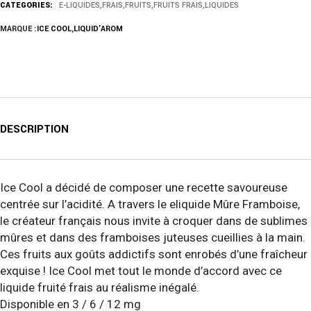
CATEGORIES:
E-LIQUIDES
,
FRAIS
,
FRUITS
,
FRUITS FRAIS
,
LIQUIDES
MARQUE :
ICE COOL
,
LIQUID’AROM
DESCRIPTION
Ice Cool a décidé de composer une recette savoureuse
centrée sur l’acidité. A travers le eliquide Mûre Framboise,
le créateur français nous invite à croquer dans de sublimes
mûres et dans des framboises juteuses cueillies à la main.
Ces fruits aux goûts addictifs sont enrobés d’une fraîcheur
exquise ! Ice Cool met tout le monde d’accord avec ce
liquide fruité frais au réalisme inégalé.
Disponible en 3 / 6 / 12 mg