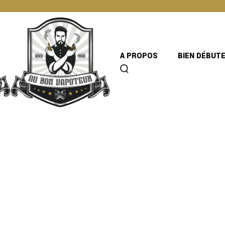
A PROPOS
BIEN DÉBUT
RNE 50ML –
EUX