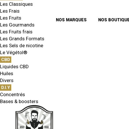
Les Classiques
Les Frais
Les Fruits
NOS MARQUES
NOS BOUTIQU
Les Gourmands
Les Fruits frais
Les Grands Formats
Les Sels de nicotine
Le Végétol®
CBD
Liquides CBD
Huiles
Divers
D.I.Y
Concentrés
Bases & boosters