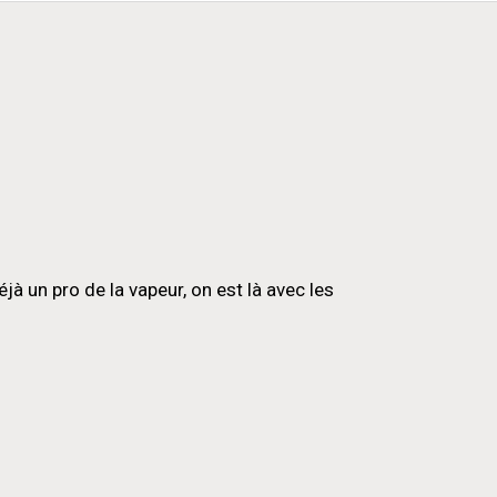
 un pro de la vapeur, on est là avec les