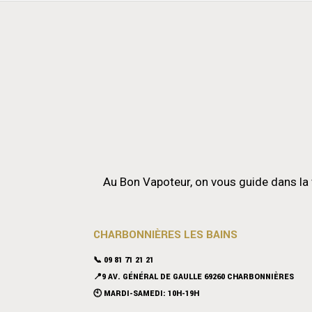
Au Bon Vapoteur, on vous guide dans la 
CHARBONNIÈRES LES BAINS
📞 09 81 71 21 21
📍9 AV. GÉNÉRAL DE GAULLE 69260 CHARBONNIÈRES
🕙 MARDI-SAMEDI: 10H-19H