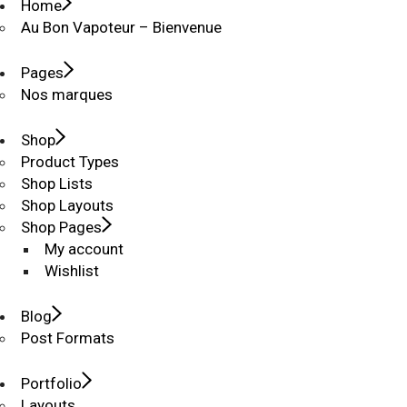
Home
Au Bon Vapoteur – Bienvenue
Pages
Nos marques
Shop
Product Types
Shop Lists
Shop Layouts
Shop Pages
My account
Wishlist
Blog
Post Formats
Portfolio
Layouts