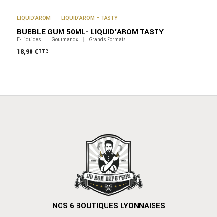
LIQUID’AROM
LIQUID’AROM – TASTY
BUBBLE GUM 50ML- LIQUID’AROM TASTY
E-Liquides
Gourmands
Grands Formats
18,90
€
TTC
NOS 6 BOUTIQUES LYONNAISES