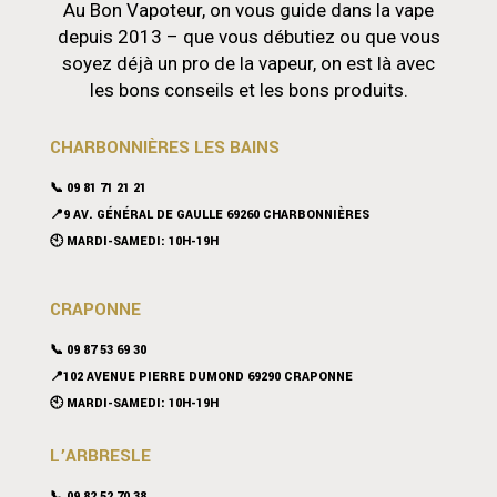
Au Bon Vapoteur, on vous guide dans la vape
depuis 2013 – que vous débutiez ou que vous
soyez déjà un pro de la vapeur, on est là avec
les bons conseils et les bons produits.
CHARBONNIÈRES LES BAINS
📞 09 81 71 21 21
📍9 AV. GÉNÉRAL DE GAULLE 69260 CHARBONNIÈRES
🕙 MARDI-SAMEDI: 10H-19H
CRAPONNE
📞
09 87 53 69 30
📍102 AVENUE PIERRE DUMOND 69290 CRAPONNE
🕙 MARDI-SAMEDI: 10H-19H
L’ARBRESLE
📞 09 82 52 70 38