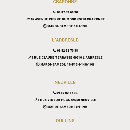
CRAPONNE
📞
09 87 53 69 30
📍102 AVENUE PIERRE DUMOND 69290 CRAPONNE
🕙 MARDI-SAMEDI: 10H-19H
L’ARBRESLE
📞 09 82 52 70 38
📍9 RUE CLAUDE TERRASSE 69210 L’ARBRESLE
🕙 MARDI-SAMEDI: 10H/13H-14H/19H
NEUVILLE
📞09 87 02 87 36
📍
1 RUE VICTOR HUGO 69250 NEUVILLE
🕙 MARDI-SAMEDI: 10H-19H
OULLINS