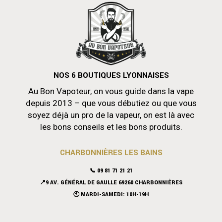
NOS 6 BOUTIQUES LYONNAISES
Au Bon Vapoteur, on vous guide dans la vape
depuis 2013 – que vous débutiez ou que vous
soyez déjà un pro de la vapeur, on est là avec
les bons conseils et les bons produits.
CHARBONNIÈRES LES BAINS
📞 09 81 71 21 21
📍9 AV. GÉNÉRAL DE GAULLE 69260 CHARBONNIÈRES
🕙 MARDI-SAMEDI: 10H-19H