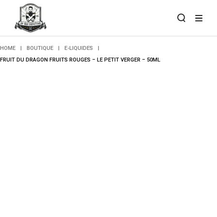
Skip
to
the
content
HOME
BOUTIQUE
E-LIQUIDES
FRUIT DU DRAGON FRUITS ROUGES – LE PETIT VERGER – 50ML