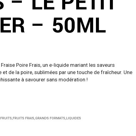
 – LE PETIT
ER – 50ML
Fraise Poire Frais, un e-liquide mariant les saveurs
 et de la poire, sublimées par une touche de fraîcheur. Une
îchissante à savourer sans modération !
,
FRUITS
,
FRUITS FRAIS
,
GRANDS FORMATS
,
LIQUIDES