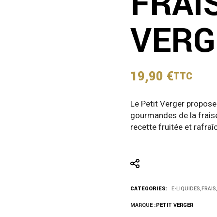
FRAIS
VERG
19,90
€
TTC
Le Petit Verger propose 
gourmandes de la fraise
recette fruitée et rafra
CATEGORIES:
E-LIQUIDES
,
FRAIS
MARQUE :
PETIT VERGER