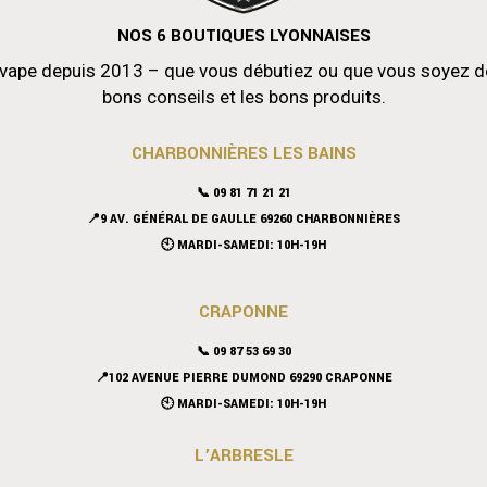
NOS 6 BOUTIQUES LYONNAISES
vape depuis 2013 – que vous débutiez ou que vous soyez déjà
bons conseils et les bons produits.
CHARBONNIÈRES LES BAINS
📞 09 81 71 21 21
📍9 AV. GÉNÉRAL DE GAULLE 69260 CHARBONNIÈRES
🕙 MARDI-SAMEDI: 10H-19H
CRAPONNE
📞
09 87 53 69 30
📍102 AVENUE PIERRE DUMOND 69290 CRAPONNE
🕙 MARDI-SAMEDI: 10H-19H
L’ARBRESLE