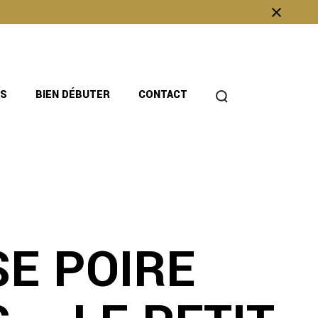
OS
BIEN DÉBUTER
CONTACT
SE POIRE