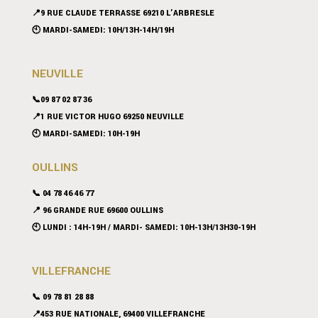
📍9 RUE CLAUDE TERRASSE 69210 L’ARBRESLE
🕙 MARDI-SAMEDI: 10H/13H-14H/19H
NEUVILLE
📞09 87 02 87 36
📍
1 RUE VICTOR HUGO 69250 NEUVILLE
🕙 MARDI-SAMEDI: 10H-19H
OULLINS
📞 04 78 46 46 77
📍 96 GRANDE RUE 69600 OULLINS
🕙 LUNDI : 14H-19H / MARDI- SAMEDI: 10H-13H/13H30-19H
VILLEFRANCHE
📞 09 78 81 28 88
📍453 RUE NATIONALE, 69400 VILLEFRANCHE