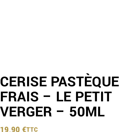
CERISE PASTÈQUE
FRAIS – LE PETIT
VERGER – 50ML
19,90
€
TTC