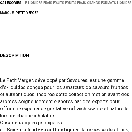
CATEGORIES:
E-LIQUIDES
,
FRAIS
,
FRUITS
,
FRUITS FRAIS
,
GRANDS FORMATS
,
LIQUIDES
MARQUE :
PETIT VERGER
DESCRIPTION
Le Petit Verger, développé par Savourea, est une gamme
d’e-liquides conçue pour les amateurs de saveurs fruitées
et authentiques. Inspirée cette collection met en avant des
arômes soigneusement élaborés par des experts pour
offrir une expérience gustative rafraîchissante et naturelle
lors de chaque inhalation.
Caractéristiques principales :
Saveurs fruitées authentiques
: la richesse des fruits,