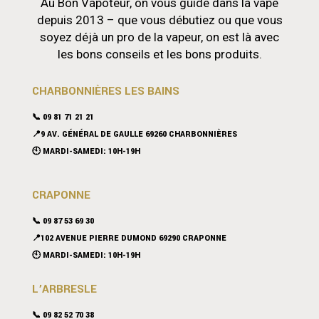
Au Bon Vapoteur, on vous guide dans la vape
depuis 2013 – que vous débutiez ou que vous
soyez déjà un pro de la vapeur, on est là avec
les bons conseils et les bons produits.
CHARBONNIÈRES LES BAINS
📞 09 81 71 21 21
📍9 AV. GÉNÉRAL DE GAULLE 69260 CHARBONNIÈRES
🕙 MARDI-SAMEDI: 10H-19H
CRAPONNE
📞
09 87 53 69 30
📍102 AVENUE PIERRE DUMOND 69290 CRAPONNE
🕙 MARDI-SAMEDI: 10H-19H
L’ARBRESLE
📞 09 82 52 70 38