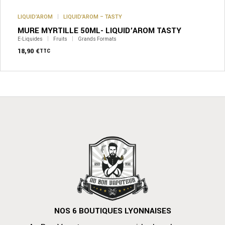
LIQUID’AROM
LIQUID’AROM – TASTY
MURE MYRTILLE 50ML- LIQUID’AROM TASTY
E-Liquides
Fruits
Grands Formats
18,90
€
TTC
NOS 6 BOUTIQUES LYONNAISES