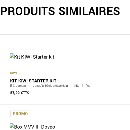
PRODUITS SIMILAIRES
KIWI
KIT KIWI STARTER KIT
E-Cigarettes
Jusqu'à 10 cigarettes/jour
Kits
Pod
57,90
€
TTC
PROMO