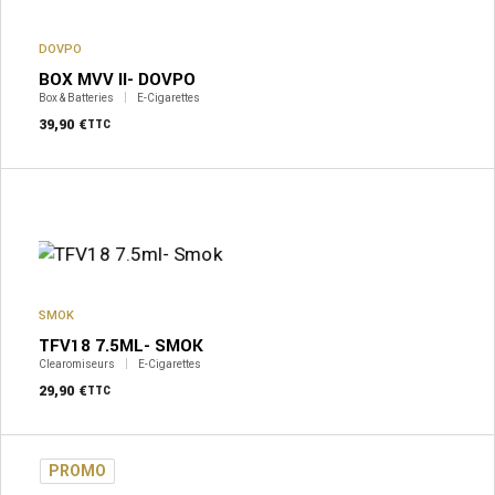
DOVPO
BOX MVV II- DOVPO
Box & Batteries
E-Cigarettes
39,90
€
TTC
SMOK
TFV18 7.5ML- SMOK
Clearomiseurs
E-Cigarettes
29,90
€
TTC
PROMO