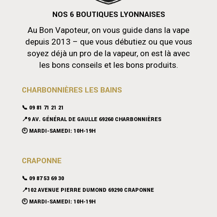
NOS 6 BOUTIQUES LYONNAISES
Au Bon Vapoteur, on vous guide dans la vape
depuis 2013 – que vous débutiez ou que vous
soyez déjà un pro de la vapeur, on est là avec
les bons conseils et les bons produits.
CHARBONNIÈRES LES BAINS
📞 09 81 71 21 21
📍9 AV. GÉNÉRAL DE GAULLE 69260 CHARBONNIÈRES
🕙 MARDI-SAMEDI: 10H-19H
CRAPONNE
📞
09 87 53 69 30
📍102 AVENUE PIERRE DUMOND 69290 CRAPONNE
🕙 MARDI-SAMEDI: 10H-19H