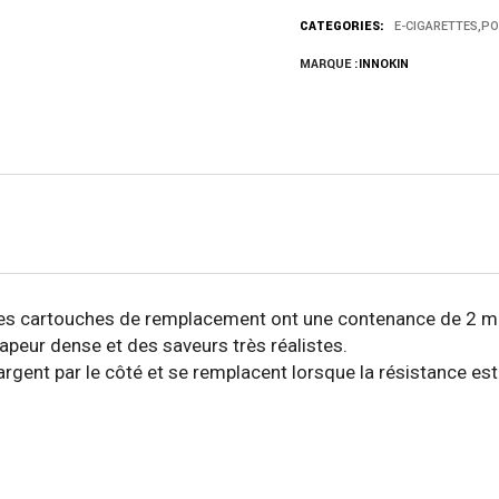
CATEGORIES:
E-CIGARETTES
,
PO
MARQUE :
INNOKIN
 Ces cartouches de remplacement ont une contenance de 2 m
apeur dense et des saveurs très réalistes.
ent par le côté et se remplacent lorsque la résistance est a