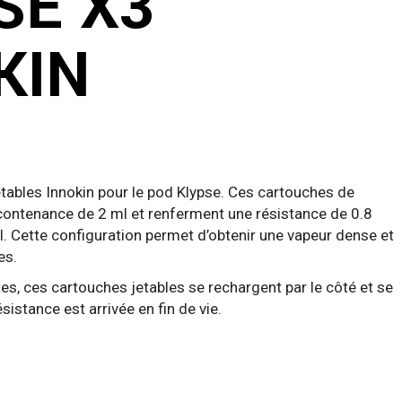
SE X3
KIN
tables Innokin pour le pod Klypse. Ces cartouches de
ontenance de 2 ml et renferment une résistance de 0.8
 Cette configuration permet d’obtenir une vapeur dense et
es.
s, ces cartouches jetables se rechargent par le côté et se
sistance est arrivée en fin de vie.