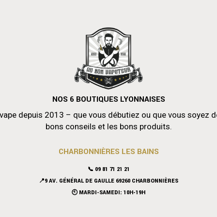
NOS 6 BOUTIQUES LYONNAISES
vape depuis 2013 – que vous débutiez ou que vous soyez déjà
bons conseils et les bons produits.
CHARBONNIÈRES LES BAINS
📞 09 81 71 21 21
📍9 AV. GÉNÉRAL DE GAULLE 69260 CHARBONNIÈRES
🕙 MARDI-SAMEDI: 10H-19H