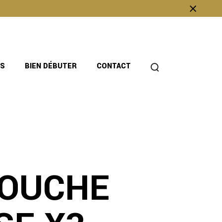
OS
BIEN DÉBUTER
CONTACT
OUCHE