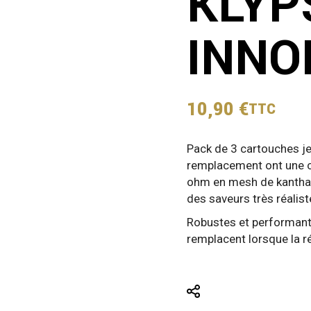
KLYP
INNO
10,90
€
TTC
Pack de 3 cartouches je
remplacement ont une c
ohm en mesh de kanthal.
des saveurs très réalist
Robustes et performante
remplacent lorsque la ré