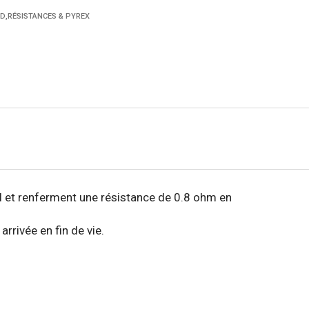
D
,
RÉSISTANCES & PYREX
l et renferment une résistance de 0.8 ohm en
rrivée en fin de vie.