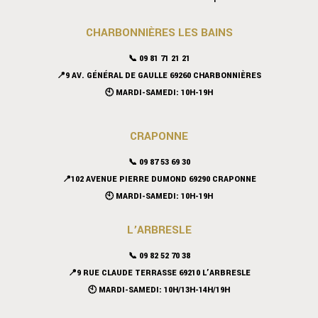
CHARBONNIÈRES LES BAINS
📞 09 81 71 21 21
📍9 AV. GÉNÉRAL DE GAULLE 69260 CHARBONNIÈRES
🕙 MARDI-SAMEDI: 10H-19H
CRAPONNE
📞
09 87 53 69 30
📍102 AVENUE PIERRE DUMOND 69290 CRAPONNE
🕙 MARDI-SAMEDI: 10H-19H
L’ARBRESLE
📞 09 82 52 70 38
📍9 RUE CLAUDE TERRASSE 69210 L’ARBRESLE
🕙 MARDI-SAMEDI: 10H/13H-14H/19H