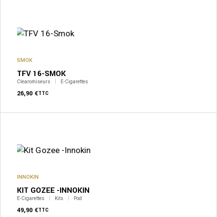
SMOK
TFV 16-SMOK
Clearomiseurs
E-Cigarettes
26,90
€
TTC
INNOKIN
KIT GOZEE -INNOKIN
E-Cigarettes
Kits
Pod
49,90
€
TTC