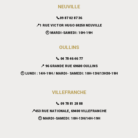
NEUVILLE
📞09 87 02 87 36
📍
1 RUE VICTOR HUGO 69250 NEUVILLE
🕙 MARDI-SAMEDI: 10H-19H
OULLINS
📞 04 78 46 46 77
📍 96 GRANDE RUE 69600 OULLINS
🕙 LUNDI : 14H-19H / MARDI- SAMEDI: 10H-13H/13H30-19H
VILLEFRANCHE
📞 09 78 81 28 88
📍453 RUE NATIONALE, 69400 VILLEFRANCHE
🕙 MARDI-SAMEDI: 10H-13H/14H-19H