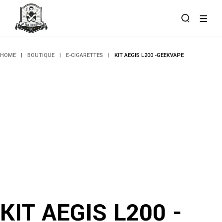
Skip
to
the
content
HOME
BOUTIQUE
E-CIGARETTES
KIT AEGIS L200 -GEEKVAPE
KIT AEGIS L200 -