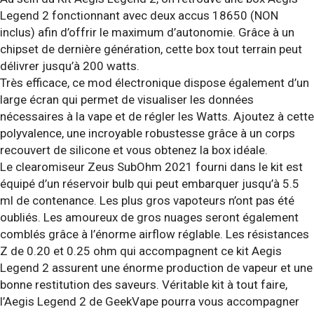
Legend 2 fonctionnant avec deux accus 18650 (NON
inclus) afin d’offrir le maximum d’autonomie. Grâce à un
chipset de dernière génération, cette box tout terrain peut
délivrer jusqu’à 200 watts.
Très efficace, ce mod électronique dispose également d’un
large écran qui permet de visualiser les données
nécessaires à la vape et de régler les Watts. Ajoutez à cette
polyvalence, une incroyable robustesse grâce à un corps
recouvert de silicone et vous obtenez la box idéale.
Le clearomiseur Zeus SubOhm 2021 fourni dans le kit est
équipé d’un réservoir bulb qui peut embarquer jusqu’à 5.5
ml de contenance. Les plus gros vapoteurs n’ont pas été
oubliés. Les amoureux de gros nuages seront également
comblés grâce à l’énorme airflow réglable. Les résistances
Z de 0.20 et 0.25 ohm qui accompagnent ce kit Aegis
Legend 2 assurent une énorme production de vapeur et une
bonne restitution des saveurs. Véritable kit à tout faire,
l’Aegis Legend 2 de GeekVape pourra vous accompagner