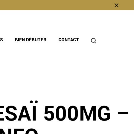
OS
BIEN DÉBUTER
CONTACT
SAÏ 500MG –