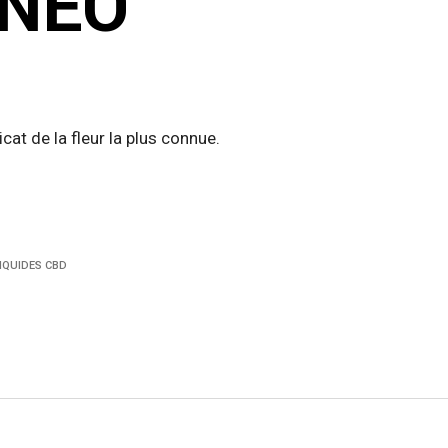
NEO
cat de la fleur la plus connue.
IQUIDES CBD