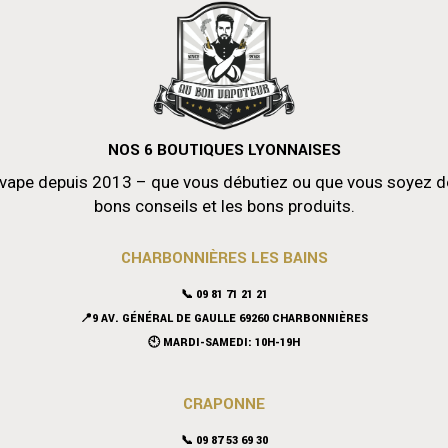
NOS 6 BOUTIQUES LYONNAISES
vape depuis 2013 – que vous débutiez ou que vous soyez déjà
bons conseils et les bons produits.
CHARBONNIÈRES LES BAINS
📞 09 81 71 21 21
📍9 AV. GÉNÉRAL DE GAULLE 69260 CHARBONNIÈRES
🕙 MARDI-SAMEDI: 10H-19H
CRAPONNE
📞
09 87 53 69 30