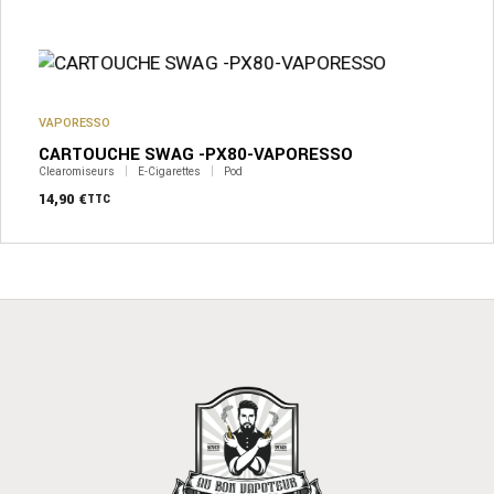
VAPORESSO
CARTOUCHE SWAG -PX80-VAPORESSO
Clearomiseurs
E-Cigarettes
Pod
14,90
€
TTC