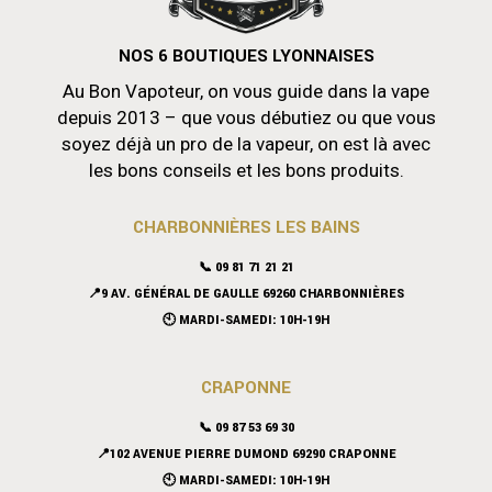
NOS 6 BOUTIQUES LYONNAISES
Au Bon Vapoteur, on vous guide dans la vape
depuis 2013 – que vous débutiez ou que vous
soyez déjà un pro de la vapeur, on est là avec
les bons conseils et les bons produits.
CHARBONNIÈRES LES BAINS
📞 09 81 71 21 21
📍9 AV. GÉNÉRAL DE GAULLE 69260 CHARBONNIÈRES
🕙 MARDI-SAMEDI: 10H-19H
CRAPONNE
📞
09 87 53 69 30
📍102 AVENUE PIERRE DUMOND 69290 CRAPONNE
🕙 MARDI-SAMEDI: 10H-19H