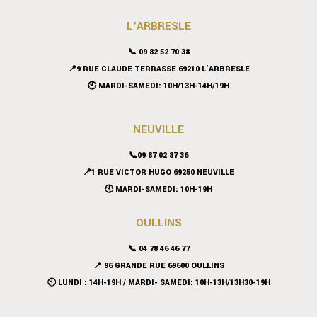
L’ARBRESLE
📞 09 82 52 70 38
📍9 RUE CLAUDE TERRASSE 69210 L’ARBRESLE
🕙 MARDI-SAMEDI: 10H/13H-14H/19H
NEUVILLE
📞09 87 02 87 36
📍
1 RUE VICTOR HUGO 69250 NEUVILLE
🕙 MARDI-SAMEDI: 10H-19H
OULLINS
📞 04 78 46 46 77
📍 96 GRANDE RUE 69600 OULLINS
🕙 LUNDI : 14H-19H / MARDI- SAMEDI: 10H-13H/13H30-19H