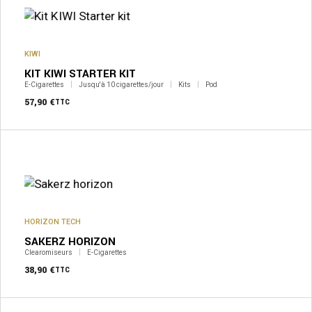
KIWI
KIT KIWI STARTER KIT
E-Cigarettes
Jusqu'à 10 cigarettes/jour
Kits
Pod
57,90
€
TTC
HORIZON TECH
SAKERZ HORIZON
Clearomiseurs
E-Cigarettes
38,90
€
TTC