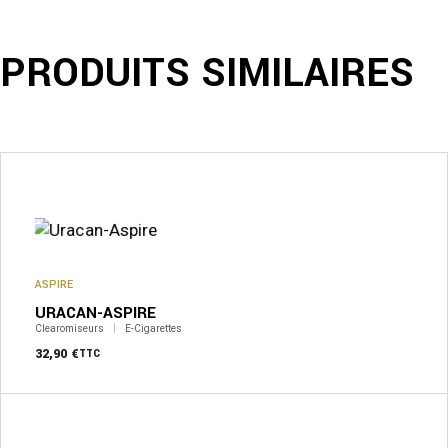
PRODUITS SIMILAIRES
ASPIRE
URACAN-ASPIRE
Clearomiseurs
E-Cigarettes
32,90
€
TTC