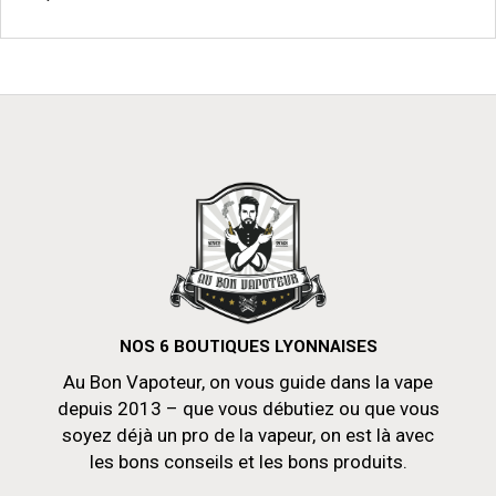
page
du
produit
NOS 6 BOUTIQUES LYONNAISES
Au Bon Vapoteur, on vous guide dans la vape
depuis 2013 – que vous débutiez ou que vous
soyez déjà un pro de la vapeur, on est là avec
les bons conseils et les bons produits.