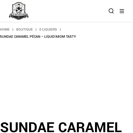
Skip
to
the
content
HOME
BOUTIQUE
E-LIQUIDES
SUNDAE CARAMEL PÉCAN – LIQUID’AROM TASTY
SUNDAE CARAMEL