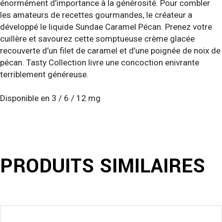
énormément d’importance à la générosité. Pour combler
les amateurs de recettes gourmandes, le créateur a
développé le liquide Sundae Caramel Pécan. Prenez votre
cuillère et savourez cette somptueuse crème glacée
recouverte d’un filet de caramel et d’une poignée de noix de
pécan. Tasty Collection livre une concoction enivrante
terriblement généreuse.
Disponible en 3 / 6 / 12 mg
PRODUITS SIMILAIRES
Ce
produit