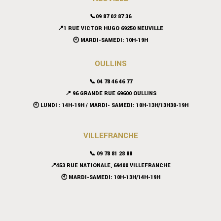
📞09 87 02 87 36
📍
1 RUE VICTOR HUGO 69250 NEUVILLE
🕙 MARDI-SAMEDI: 10H-19H
OULLINS
📞 04 78 46 46 77
📍 96 GRANDE RUE 69600 OULLINS
🕙 LUNDI : 14H-19H / MARDI- SAMEDI: 10H-13H/13H30-19H
VILLEFRANCHE
📞 09 78 81 28 88
📍453 RUE NATIONALE, 69400 VILLEFRANCHE
🕙 MARDI-SAMEDI: 10H-13H/14H-19H