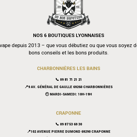
NOS 6 BOUTIQUES LYONNAISES
vape depuis 2013 – que vous débutiez ou que vous soyez déjà
bons conseils et les bons produits.
CHARBONNIÈRES LES BAINS
📞 09 81 71 21 21
📍9 AV. GÉNÉRAL DE GAULLE 69260 CHARBONNIÈRES
🕙 MARDI-SAMEDI: 10H-19H
CRAPONNE
📞
09 87 53 69 30
📍102 AVENUE PIERRE DUMOND 69290 CRAPONNE