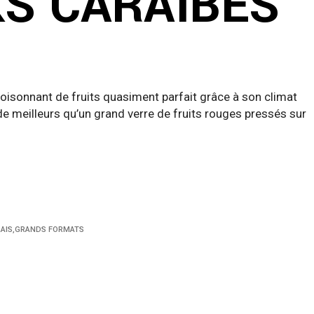
S CARAÏBES
foisonnant de fruits quasiment parfait grâce à son climat
l de meilleurs qu’un grand verre de fruits rouges pressés sur
RAIS
,
GRANDS FORMATS