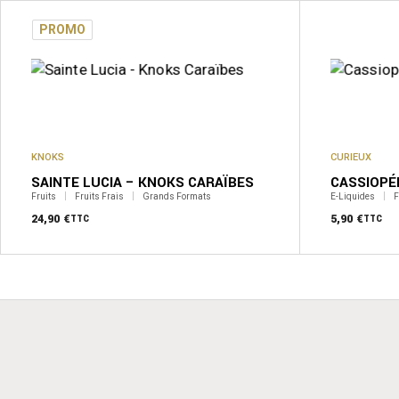
PROMO
KNOKS
CURIEUX
SAINTE LUCIA – KNOKS CARAÏBES
CASSIOPÉ
Fruits
Fruits Frais
Grands Formats
E-Liquides
F
24,90
€
5,90
€
TTC
TTC