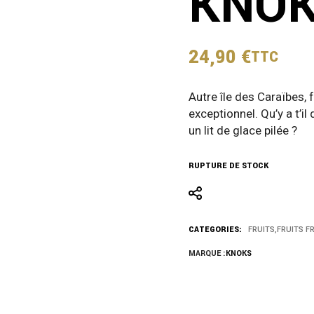
KNOK
24,90
€
TTC
Autre île des Caraïbes, 
exceptionnel. Qu’y a t’i
un lit de glace pilée ?
RUPTURE DE STOCK
CATEGORIES:
FRUITS
,
FRUITS F
MARQUE :
KNOKS