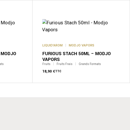
LIQUID’AROM
MODJO VAPORS
– MODJO
FURIOUS STACH 50ML – MODJO
VAPORS
ats
Fruits
Fruits Frais
Grands Formats
18,90
€
TTC