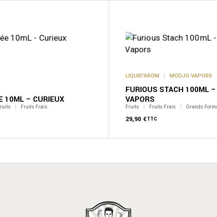
LIQUID’AROM
MODJO VAPORS
FURIOUS STACH 100ML 
E 10ML – CURIEUX
VAPORS
ruits
Fruits Frais
Fruits
Fruits Frais
Grands Form
29,90
€
TTC