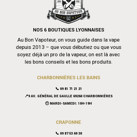
NOS 6 BOUTIQUES LYONNAISES
Au Bon Vapoteur, on vous guide dans la vape
depuis 2013 – que vous débutiez ou que vous
soyez déjà un pro de la vapeur, on est là avec
les bons conseils et les bons produits.
CHARBONNIÈRES LES BAINS
📞 09 81 71 21 21
📍9 AV. GÉNÉRAL DE GAULLE 69260 CHARBONNIÈRES
🕙 MARDI-SAMEDI: 10H-19H
CRAPONNE
📞
09 87 53 69 30