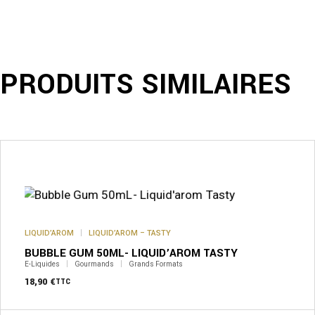
PRODUITS SIMILAIRES
LIQUID’AROM
LIQUID’AROM – TASTY
BUBBLE GUM 50ML- LIQUID’AROM TASTY
E-Liquides
Gourmands
Grands Formats
18,90
€
TTC