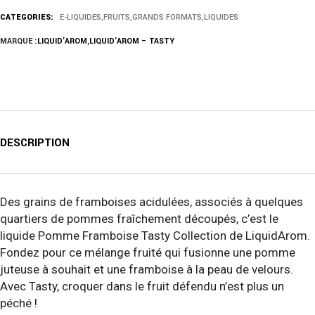
CATEGORIES:
E-LIQUIDES
,
FRUITS
,
GRANDS FORMATS
,
LIQUIDES
MARQUE :
LIQUID’AROM
,
LIQUID’AROM – TASTY
DESCRIPTION
Des grains de framboises acidulées, associés à quelques
quartiers de pommes fraîchement découpés, c’est le
liquide Pomme Framboise Tasty Collection de LiquidArom.
Fondez pour ce mélange fruité qui fusionne une pomme
juteuse à souhait et une framboise à la peau de velours.
Avec Tasty, croquer dans le fruit défendu n’est plus un
péché !