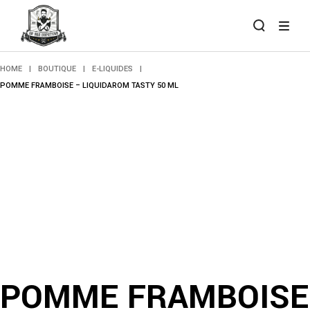
Skip
to
the
content
HOME
BOUTIQUE
E-LIQUIDES
POMME FRAMBOISE – LIQUIDAROM TASTY 50 ML
POMME FRAMBOISE