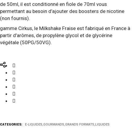
de 50ml, il est conditionné en fiole de 70ml vous
permettant au besoin d’ajouter des boosters de nicotine
(non fournis).
gamme Cirkus, le Milkshake Fraise est fabriqué en France à
partir d’arômes, de propylène glycol et de glycérine
végétale (50PG/50VG).
CATEGORIES:
E-LIQUIDES
,
GOURMANDS
,
GRANDS FORMATS
,
LIQUIDES