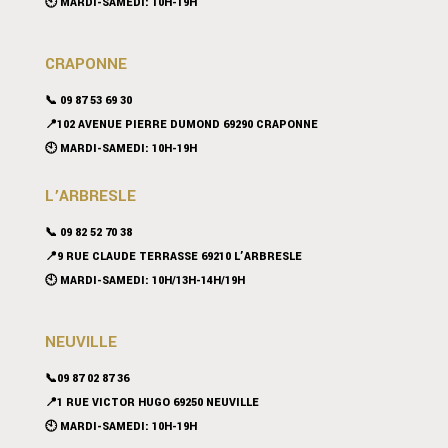
🕙 MARDI-SAMEDI: 10H-19H
CRAPONNE
📞
09 87 53 69 30
📍102 AVENUE PIERRE DUMOND 69290 CRAPONNE
🕙 MARDI-SAMEDI: 10H-19H
L’ARBRESLE
📞 09 82 52 70 38
📍9 RUE CLAUDE TERRASSE 69210 L’ARBRESLE
🕙 MARDI-SAMEDI: 10H/13H-14H/19H
NEUVILLE
📞09 87 02 87 36
📍
1 RUE VICTOR HUGO 69250 NEUVILLE
🕙 MARDI-SAMEDI: 10H-19H