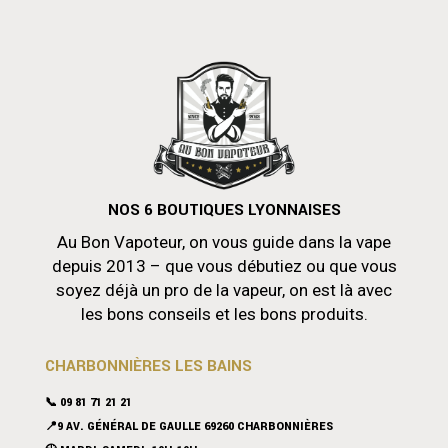
NOS 6 BOUTIQUES LYONNAISES
Au Bon Vapoteur, on vous guide dans la vape
depuis 2013 – que vous débutiez ou que vous
soyez déjà un pro de la vapeur, on est là avec
les bons conseils et les bons produits.
CHARBONNIÈRES LES BAINS
📞 09 81 71 21 21
📍9 AV. GÉNÉRAL DE GAULLE 69260 CHARBONNIÈRES