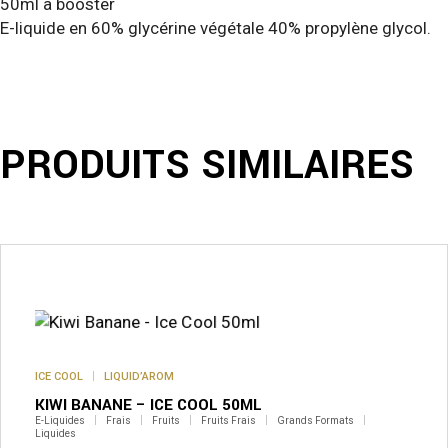
50ml a booster
E-liquide en 60% glycérine végétale 40% propylène glycol.
PRODUITS SIMILAIRES
ICE COOL
LIQUID’AROM
KIWI BANANE – ICE COOL 50ML
E-Liquides
Frais
Fruits
Fruits Frais
Grands Formats
Liquides