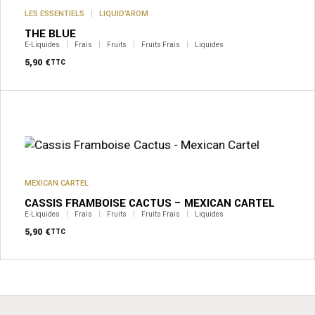
LES ESSENTIELS
LIQUID’AROM
THE BLUE
E-Liquides
Frais
Fruits
Fruits Frais
Liquides
5,90
€
TTC
MEXICAN CARTEL
CASSIS FRAMBOISE CACTUS – MEXICAN CARTEL
E-Liquides
Frais
Fruits
Fruits Frais
Liquides
5,90
€
TTC