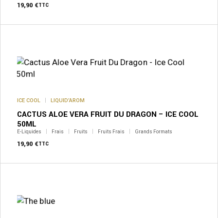
19,90
€
TTC
ICE COOL
LIQUID’AROM
CACTUS ALOE VERA FRUIT DU DRAGON – ICE COOL
50ML
E-Liquides
Frais
Fruits
Fruits Frais
Grands Formats
19,90
€
TTC