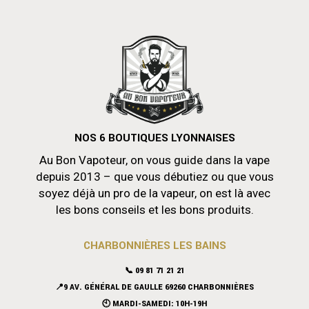
NOS 6 BOUTIQUES LYONNAISES
Au Bon Vapoteur, on vous guide dans la vape
depuis 2013 – que vous débutiez ou que vous
soyez déjà un pro de la vapeur, on est là avec
les bons conseils et les bons produits.
CHARBONNIÈRES LES BAINS
📞 09 81 71 21 21
📍9 AV. GÉNÉRAL DE GAULLE 69260 CHARBONNIÈRES
🕙 MARDI-SAMEDI: 10H-19H