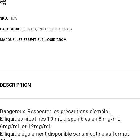
SKU:
N/A
CATEGORIES:
FRAIS
,
FRUITS
,
FRUITS FRAIS
MARQUE :
LES ESSENTIELS
,
LIQUID’AROM
DESCRIPTION
Dangereux. Respecter les précautions d’emploi.
E-liquides nicotinés 10 mL disponibles en 3 mg/mL,
6mg/mL et 12mg/mL:
E-liquide également disponible sans nicotine au format