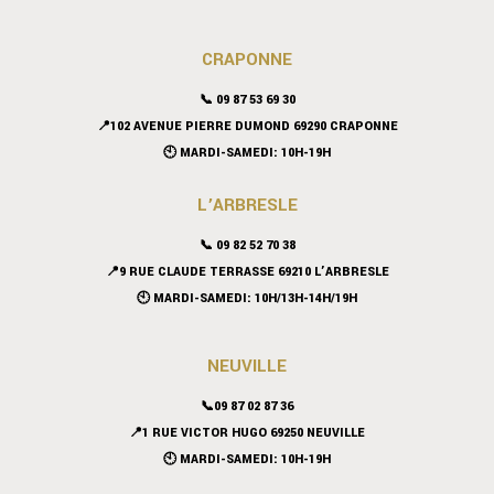
CRAPONNE
📞
09 87 53 69 30
📍102 AVENUE PIERRE DUMOND 69290 CRAPONNE
🕙 MARDI-SAMEDI: 10H-19H
L’ARBRESLE
📞 09 82 52 70 38
📍9 RUE CLAUDE TERRASSE 69210 L’ARBRESLE
🕙 MARDI-SAMEDI: 10H/13H-14H/19H
NEUVILLE
📞09 87 02 87 36
📍
1 RUE VICTOR HUGO 69250 NEUVILLE
🕙 MARDI-SAMEDI: 10H-19H