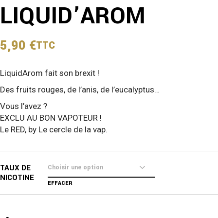
LIQUID’AROM
5,90
€
TTC
LiquidArom fait son brexit !
Des fruits rouges, de l’anis, de l’eucalyptus…
Vous l’avez ?
EXCLU AU BON VAPOTEUR !
Le RED, by Le cercle de la vap.
TAUX DE
NICOTINE
EFFACER