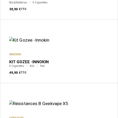
Box & Batteries
E-Cigarettes
39,90
€
TTC
INNOKIN
KIT GOZEE -INNOKIN
E-Cigarettes
Kits
Pod
49,90
€
TTC
GEEKVAPE