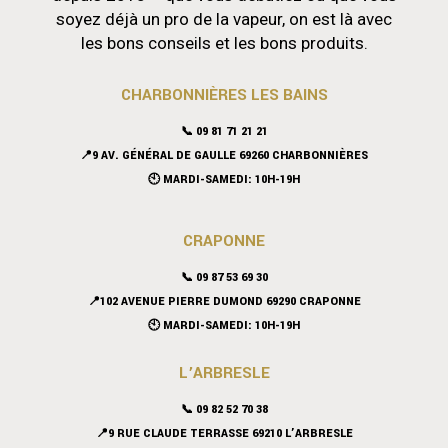
soyez déjà un pro de la vapeur, on est là avec
les bons conseils et les bons produits.
CHARBONNIÈRES LES BAINS
📞 09 81 71 21 21
📍9 AV. GÉNÉRAL DE GAULLE 69260 CHARBONNIÈRES
🕙 MARDI-SAMEDI: 10H-19H
CRAPONNE
📞
09 87 53 69 30
📍102 AVENUE PIERRE DUMOND 69290 CRAPONNE
🕙 MARDI-SAMEDI: 10H-19H
L’ARBRESLE
📞 09 82 52 70 38
📍9 RUE CLAUDE TERRASSE 69210 L’ARBRESLE