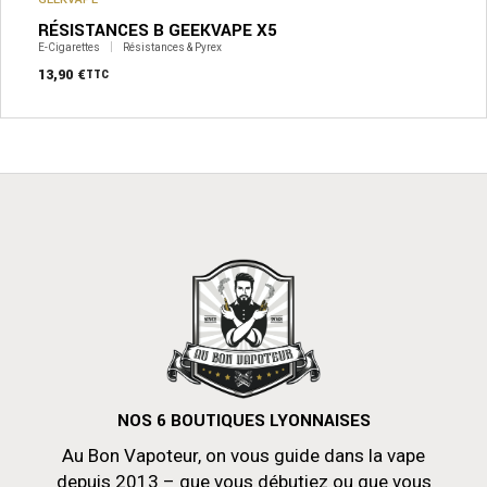
RÉSISTANCES B GEEKVAPE X5
E-Cigarettes
Résistances & Pyrex
13,90
€
TTC
NOS 6 BOUTIQUES LYONNAISES
Au Bon Vapoteur, on vous guide dans la vape
depuis 2013 – que vous débutiez ou que vous