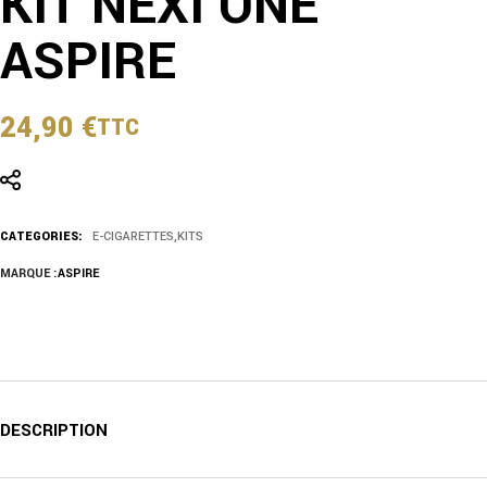
KIT NEXI ONE
ASPIRE
24,90
€
TTC
CATEGORIES:
E-CIGARETTES
,
KITS
MARQUE :
ASPIRE
DESCRIPTION