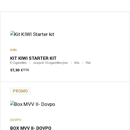
KIWI
KIT KIWI STARTER KIT
E-Cigarettes
Jusqu'à 10 cigarettes/jour
Kits
Pod
57,90
€
TTC
PROMO
DOVPO
BOX MVV II- DOVPO