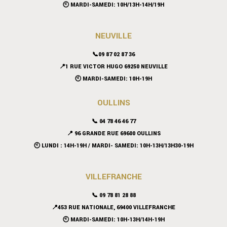
🕙 MARDI-SAMEDI: 10H/13H-14H/19H
NEUVILLE
📞09 87 02 87 36
📍
1 RUE VICTOR HUGO 69250 NEUVILLE
🕙 MARDI-SAMEDI: 10H-19H
OULLINS
📞 04 78 46 46 77
📍 96 GRANDE RUE 69600 OULLINS
🕙 LUNDI : 14H-19H / MARDI- SAMEDI: 10H-13H/13H30-19H
VILLEFRANCHE
📞 09 78 81 28 88
📍453 RUE NATIONALE, 69400 VILLEFRANCHE
🕙 MARDI-SAMEDI: 10H-13H/14H-19H