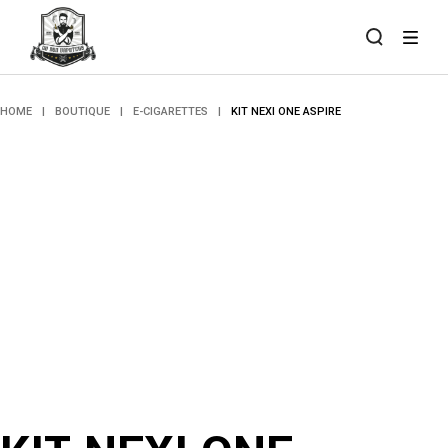
Skip
to
the
content
HOME
BOUTIQUE
E-CIGARETTES
KIT NEXI ONE ASPIRE