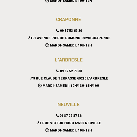
🕙 MARDI-SAMEDI: 10H-19H
CRAPONNE
📞
09 87 53 69 30
📍102 AVENUE PIERRE DUMOND 69290 CRAPONNE
🕙 MARDI-SAMEDI: 10H-19H
L’ARBRESLE
📞 09 82 52 70 38
📍9 RUE CLAUDE TERRASSE 69210 L’ARBRESLE
🕙 MARDI-SAMEDI: 10H/13H-14H/19H
NEUVILLE
📞09 87 02 87 36
📍
1 RUE VICTOR HUGO 69250 NEUVILLE
🕙 MARDI-SAMEDI: 10H-19H