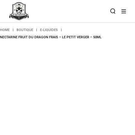
Skip
to
the
content
HOME
BOUTIQUE
E-LIQUIDES
NECTARINE FRUIT DU DRAGON FRAIS – LE PETIT VERGER – 50ML