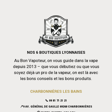
NOS 6 BOUTIQUES LYONNAISES
Au Bon Vapoteur, on vous guide dans la vape
depuis 2013 – que vous débutiez ou que vous
soyez déjà un pro de la vapeur, on est là avec
les bons conseils et les bons produits.
CHARBONNIÈRES LES BAINS
📞 09 81 71 21 21
📍9 AV. GÉNÉRAL DE GAULLE 69260 CHARBONNIÈRES