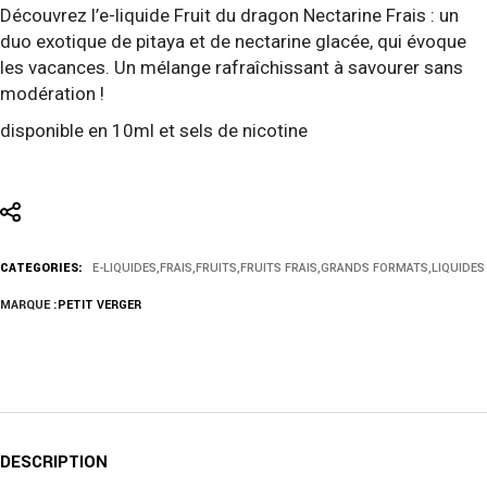
Découvrez l’e-liquide Fruit du dragon Nectarine Frais : un
duo exotique de pitaya et de nectarine glacée, qui évoque
les vacances. Un mélange rafraîchissant à savourer sans
modération !
disponible en 10ml et sels de nicotine
CATEGORIES:
E-LIQUIDES
,
FRAIS
,
FRUITS
,
FRUITS FRAIS
,
GRANDS FORMATS
,
LIQUIDES
MARQUE :
PETIT VERGER
DESCRIPTION