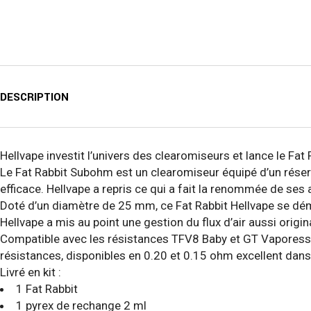
DESCRIPTION
Hellvape investit l’univers des clearomiseurs et lance le Fat
Le Fat Rabbit Subohm est un clearomiseur équipé d’un réserv
efficace. Hellvape a repris ce qui a fait la renommée de ses 
Doté d’un diamètre de 25 mm, ce Fat Rabbit Hellvape se déma
Hellvape a mis au point une gestion du flux d’air aussi origin
Compatible avec les résistances TFV8 Baby et GT Vaporesso,
résistances, disponibles en 0.20 et 0.15 ohm excellent dans
Livré en kit :
1 Fat Rabbit
1 pyrex de rechange 2 ml