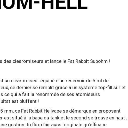
OM-HELL
ers des clearomiseurs et lance le Fat Rabbit Subohm !
t un clearomiseur équipé d’un réservoir de 5 ml de
ux, ce dernier se remplit grâce à un système top-fill sûr et
ris ce qui a fait la renommée de ses atomiseurs
ultat est bluffant !
25 mm, ce Fat Rabbit Hellvape se démarque en proposant
r est situé à la base du tank et le second se trouve en haut :
ne gestion du flux d’air aussi originale qu’efficace.