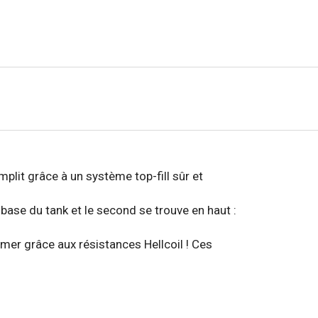
plit grâce à un système top-fill sûr et
base du tank et le second se trouve en haut :
er grâce aux résistances Hellcoil ! Ces