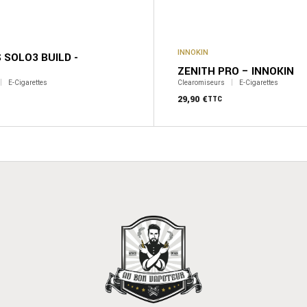
INNOKIN
 SOLO3 BUILD -
ZENITH PRO – INNOKIN
E-Cigarettes
Clearomiseurs
E-Cigarettes
29,90
€
TTC