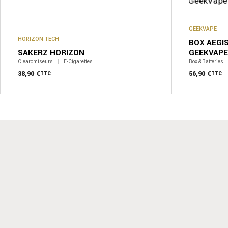
GEEKVAPE
HORIZON TECH
BOX AEGIS
SAKERZ HORIZON
GEEKVAPE
Clearomiseurs
E-Cigarettes
Box & Batteries
38,90
€
56,90
€
TTC
TTC