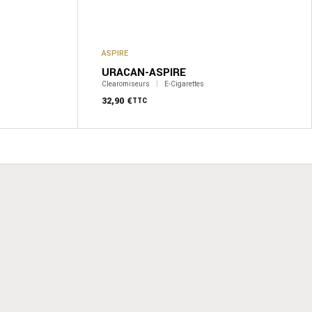
ASPIRE
URACAN-ASPIRE
Clearomiseurs
E-Cigarettes
32,90
€
TTC