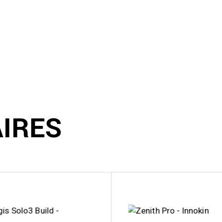
AIRES