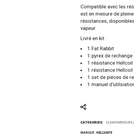
Compatible avec les ré
est en mesure de pleine
résistances, disponible
vapeur.
Livré en kit :
1 Fat Rabbit
1 pyrex de rechange
1 résistance Hellcoi
1 résistance Hellcoi
1 set de pièces de 
1 manuel d’utilsiatio
CATEGORIES:
CLEAROMISEURS
,
MARQUE :
HELLVAPE