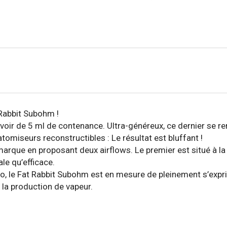
 Rabbit Subohm !
oir de 5 ml de contenance. Ultra-généreux, ce dernier se rem
atomiseurs reconstructibles : Le résultat est bluffant !
rque en proposant deux airflows. Le premier est situé à la 
ale qu’efficace.
 le Fat Rabbit Subohm est en mesure de pleinement s’exprim
 la production de vapeur.